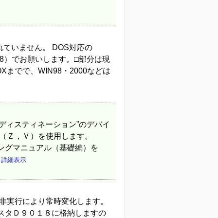
されていません。 DOS対応の
PC9 8）でお願いします。□部分は現
Xまでで、WIN98・2000などは
ディスティネーション”のデバイ
タ（Ｚ，Ｖ）を使用します。
ングマニュアル（基礎編）を
.
詳細表示
／非実行により常時変化します。
スタＤ９０１８に格納しますの