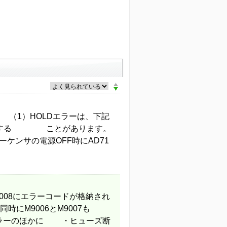
す。 （1）HOLDエラーは、下記
 発生する ことがあります。
の電源OFF時にAD71
9008にエラーコードが格納され
と同時にM9006とM9007も
ラーのほかに ・ヒューズ断