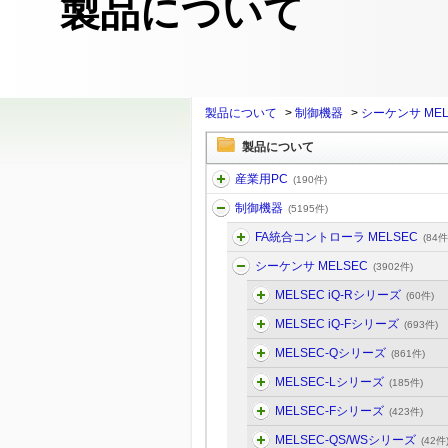
製品について
製品について
>
制御機器
>
シーケンサ MEL
製品について
産業用PC
(190件)
制御機器
(5195件)
FA統合コントローラ MELSEC
(84件
シーケンサ MELSEC
(3902件)
MELSEC iQ-Rシリーズ
(60件)
MELSEC iQ-Fシリーズ
(693件)
MELSEC-Qシリーズ
(861件)
MELSEC-Lシリーズ
(185件)
MELSEC-Fシリーズ
(423件)
MELSEC-QS/WSシリーズ
(42件