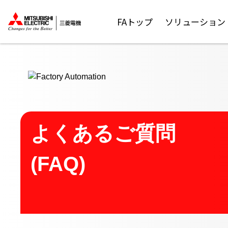
ここから本文
FAトップ
ソリューション
よくあるご質問
(FAQ)