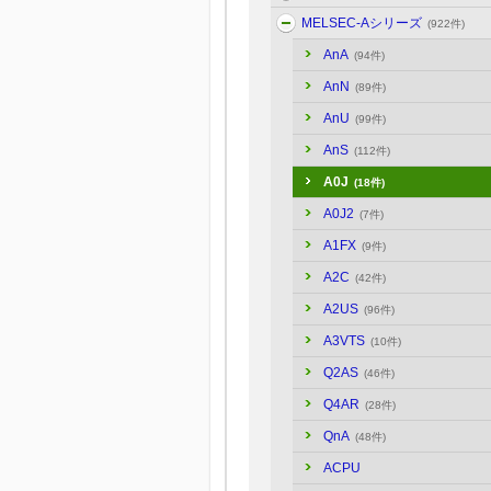
MELSEC-Aシリーズ
(922件)
AnA
(94件)
AnN
(89件)
AnU
(99件)
AnS
(112件)
A0J
(18件)
A0J2
(7件)
A1FX
(9件)
A2C
(42件)
A2US
(96件)
A3VTS
(10件)
Q2AS
(46件)
Q4AR
(28件)
QnA
(48件)
ACPU