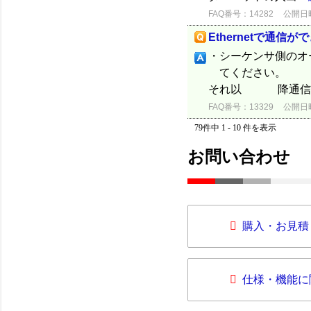
FAQ番号：14282
公開日時：
Ethernetで通信が
・シーケンサ側のオー
てください。 ＊50
それ以 降通信を
FAQ番号：13329
公開日時：
79件中 1 - 10 件を表示
お問い合わせ
購入・お見積
仕様・機能に