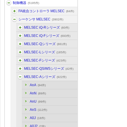
制御機器
(5195件)
FA統合コントローラ MELSEC
(84件)
シーケンサ MELSEC
(3902件)
MELSEC iQ-Rシリーズ
(60件)
MELSEC iQ-Fシリーズ
(693件)
MELSEC-Qシリーズ
(861件)
MELSEC-Lシリーズ
(185件)
MELSEC-Fシリーズ
(423件)
MELSEC-QS/WSシリーズ
(42件)
MELSEC-Aシリーズ
(922件)
AnA
(94件)
AnN
(89件)
AnU
(99件)
AnS
(112件)
A0J
(18件)
A0J2
(7件)