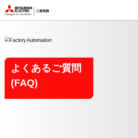
ここから本文
よくあるご質問
(FAQ)