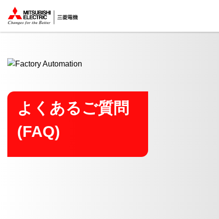
ここから本文
よくあるご質問
(FAQ)