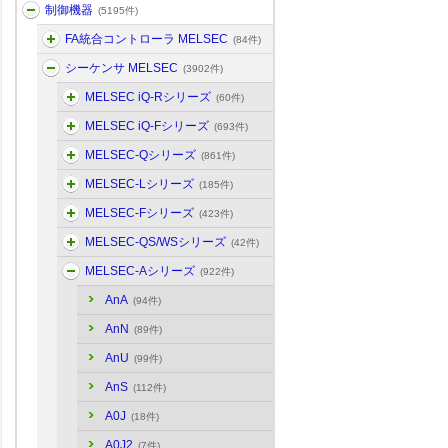
制御機器
(5195件)
FA統合コントローラ MELSEC
(84件)
シーケンサ MELSEC
(3902件)
MELSEC iQ-Rシリーズ
(60件)
MELSEC iQ-Fシリーズ
(693件)
MELSEC-Qシリーズ
(861件)
MELSEC-Lシリーズ
(185件)
MELSEC-Fシリーズ
(423件)
MELSEC-QS/WSシリーズ
(42件)
MELSEC-Aシリーズ
(922件)
AnA
(94件)
AnN
(89件)
AnU
(99件)
AnS
(112件)
A0J
(18件)
A0J2
(7件)