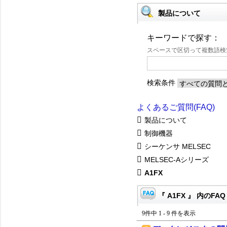
製品について
キーワードで探す：
スペースで区切って複数語
検索条件
よくあるご質問(FAQ)
製品について
制御機器
シーケンサ MELSEC
MELSEC-Aシリーズ
A1FX
『 A1FX 』 内のFAQ
9件中 1 - 9 件を表示