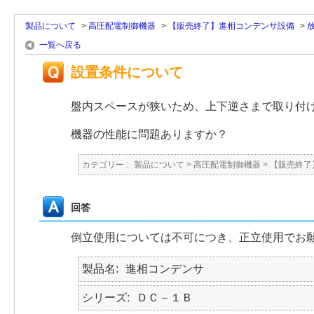
製品について
>
高圧配電制御機器
>
【販売終了】進相コンデンサ設備
>
一覧へ戻る
設置条件について
盤内スペースが狭いため、上下逆さまで取り付
機器の性能に問題ありますか？
カテゴリー :
製品について
>
高圧配電制御機器
>
【販売終了
回答
倒立使用については不可につき、正立使用でお
製品名
進相コンデンサ
シリーズ
ＤＣ－１Ｂ