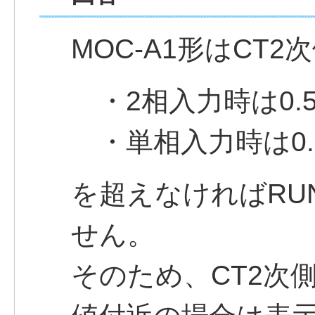
MOC-A1形はCT
・2相入力時は0.
・単相入力時は0.
を超えなければRU
せん。
そのため、CT2次