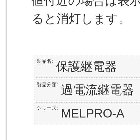
値付近の場合は表
ると消灯します。
製品名
保護継電器
製品分類
過電流継電器
シリーズ
MELPRO-A