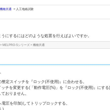
機種共通
>
人工地絡試験
ようにするにはどのような処置を行えばよいですか。
>
MELPRO-Sシリーズ
>
機種共通
。
」の整定スイッチを『ロック(不使用)』に合わせる。
変更する(「動作電圧(%)」を『ロック(不使用)』にする
ておりません。
子へ電圧を印加)してトリップロックする。
)