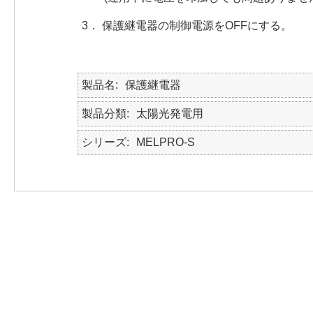
3． 保護継電器の制御電源をOFFにする。
製品名
保護継電器
製品分類
太陽光発電用
シリーズ
MELPRO-S