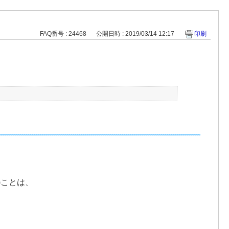
FAQ番号 : 24468
公開日時 : 2019/03/14 12:17
印刷
)ことは、