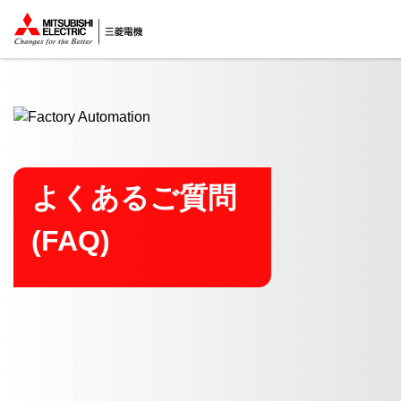
ここから本文
よくあるご質問
(FAQ)