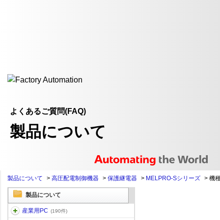
よくあるご質問(FAQ)
製品について
製品について
>
高圧配電制御機器
>
保護継電器
>
MELPRO-Sシリーズ
>
機
製品について
産業用PC
(190件)