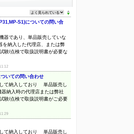
MP31,MP-S1)についての問い合
る機器であり、単品販売していな
機器を納入した代理店、または弊
試験/点検で取扱説明書が必要な
1:12
R)についての問い合わせ
載して納入しており 単品販売し
象機器納入時の代理店または弊社
試験/点検で取扱説明書がご必要
1:29
載して納入しており 単品販売し