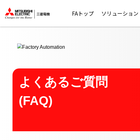
ここから本文
FAトップ
ソリューション
よくあるご質問
(FAQ)