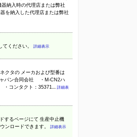
象機器納入時の代理店または弊社
機器を納入した代理店または弊社
続してください。
詳細表示
するコネクタの メーカおよび型番は
ャパン合同会社 ・M-CN2ハ
 ・コンタクト：35371...
詳細表
ドするページにて 生産中止機
がダウンロードできます。
詳細表示