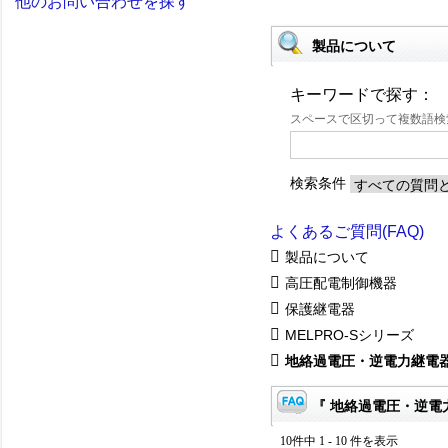
他のお問い合わせを探す
製品について
キーワードで探す：
スペースで区切って複数語
検索条件
よくあるご質問(FAQ)
製品について
高圧配電制御機器
保護継電器
MELPRO-Sシリーズ
地絡過電圧・逆電力継電器(C
『 地絡過電圧・逆電力継
10件中 1 - 10 件を表示