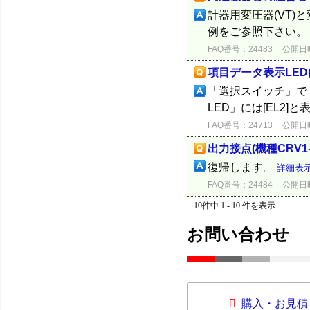
計器用変圧器(VT)
例をご参照下さい。
FAQ番号：24483
公開日時：
項目データ表示LED
「選択スイッチ」で
LED」には[EL2
FAQ番号：24713
公開日時：
出力接点(機種CRV1-
復帰します。
詳細表
FAQ番号：24484
公開日時：
10件中 1 - 10 件を表示
お問い合わせ
購入・お見積