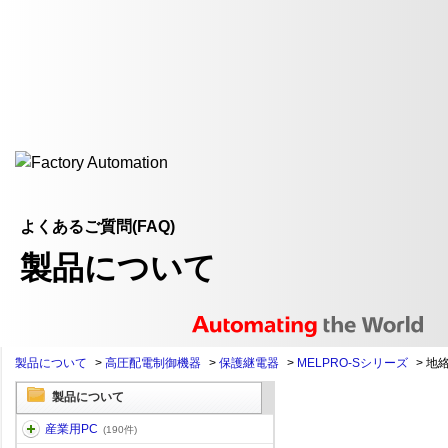
よくあるご質問(FAQ)
製品について
製品について
>
高圧配電制御機器
>
保護継電器
>
MELPRO-Sシリーズ
>
地絡
製品について
産業用PC
(190件)