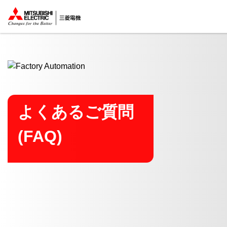
ここから本文
よくあるご質問
(FAQ)