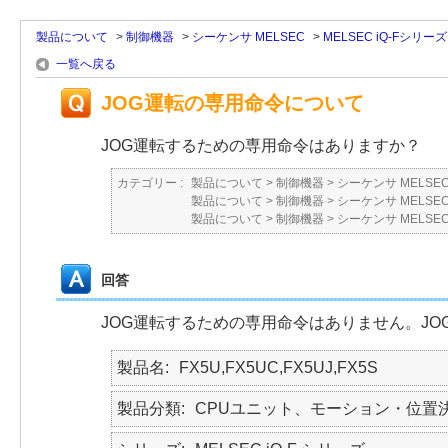
製品について
>
制御機器
>
シーケンサ MELSEC
>
MELSEC iQ-Fシリーズ
一覧へ戻る
JOG運転の専用命令について
JOG運転するための専用命令はありますか？
カテゴリー :
製品について
>
制御機器
>
シーケンサ MELSE
製品について
>
制御機器
>
シーケンサ MELSE
製品について
>
制御機器
>
シーケンサ MELSE
回答
JOG運転するための専用命令はありません。JO
製品名
FX5U,FX5UC,FX5UJ,FX5S
製品分類
CPUユニット、モーション・位置