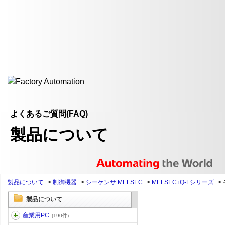
よくあるご質問(FAQ)
製品について
製品について
>
制御機器
>
シーケンサ MELSEC
>
MELSEC iQ-Fシリーズ
>
製品について
産業用PC
(190件)