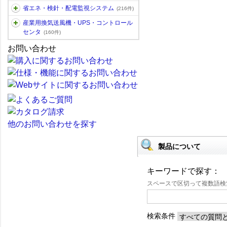
省エネ・検針・配電監視システム
(216件)
産業用換気送風機・UPS・コントロール
センタ
(160件)
お問い合わせ
他のお問い合わせを探す
製品について
キーワードで探す：
スペースで区切って複数語
検索条件