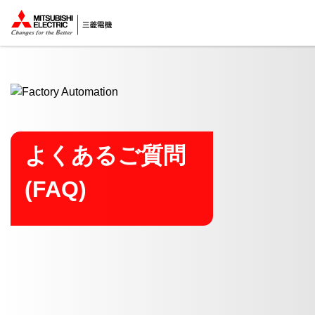
ここから本文
よくあるご質問
(FAQ)