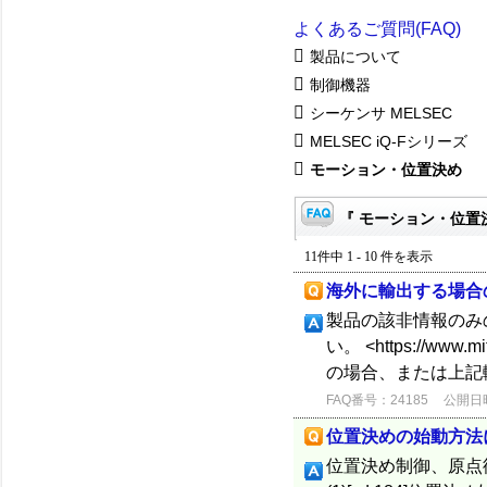
よくあるご質問(FAQ)
製品について
制御機器
シーケンサ MELSEC
MELSEC iQ-Fシリーズ
モーション・位置決め
『 モーション・位置決
11件中 1 - 10 件を表示
海外に輸出する場合
製品の該非情報のみ
い。 <https://www.
の場合、または上記
FAQ番号：24185
公開日時：
位置決めの始動方法
位置決め制御、原点