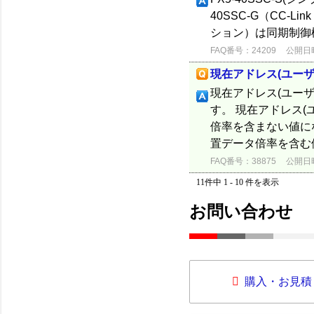
40SSC-G（CC-Lin
ション）は同期制御
FAQ番号：24209
公開日時：
現在アドレス(ユー
現在アドレス(ユー
す。 現在アドレス(
倍率を含まない値に
置データ倍率を含む
FAQ番号：38875
公開日時：
11件中 1 - 10 件を表示
お問い合わせ
購入・お見積