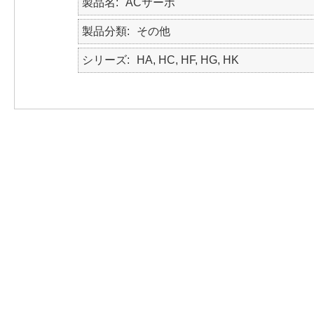
製品名
ACサーボ
製品分類
その他
シリーズ
HA, HC, HF, HG, HK