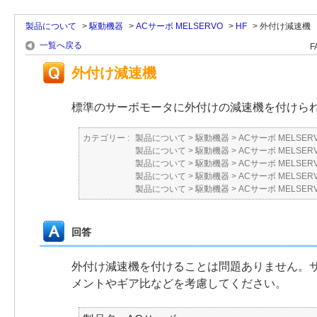
製品について
>
駆動機器
>
ACサーボ MELSERVO
>
HF
>
外付け減速機
一覧へ戻る
F
外付け減速機
標準のサーボモータに外付けの減速機を付けら
カテゴリー :
製品について
>
駆動機器
>
ACサーボ MELSER
製品について
>
駆動機器
>
ACサーボ MELSER
製品について
>
駆動機器
>
ACサーボ MELSER
製品について
>
駆動機器
>
ACサーボ MELSER
製品について
>
駆動機器
>
ACサーボ MELSER
回答
外付け減速機を付けることは問題ありません。
メントやギア比などを考慮してください。