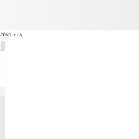
SERVO
>
HA