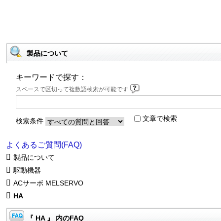
製品について
キーワードで探す：
スペースで区切って複数語検索が可能です
文章で検索
検索条件
よくあるご質問(FAQ)
製品について
駆動機器
ACサーボ MELSERVO
HA
『 HA 』 内のFAQ