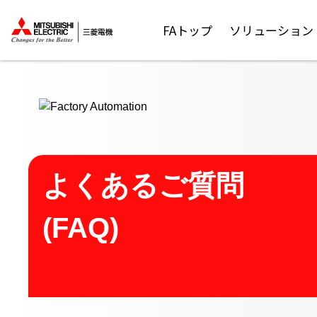
ここから本文
FAトップ
ソリューション
よくあるご質問
(FAQ)