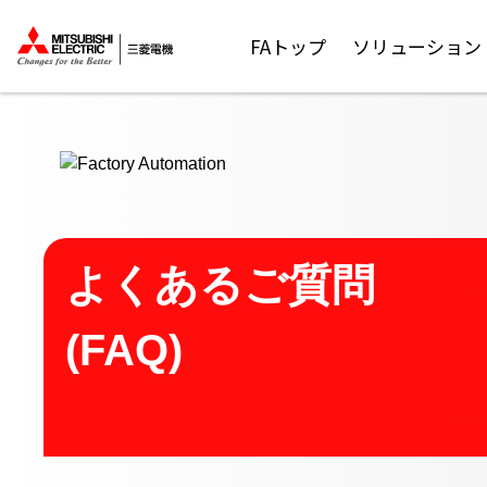
ここから本文
FAトップ
ソリューション
よくあるご質問
(FAQ)