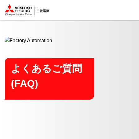
ここから本文
よくあるご質問
(FAQ)