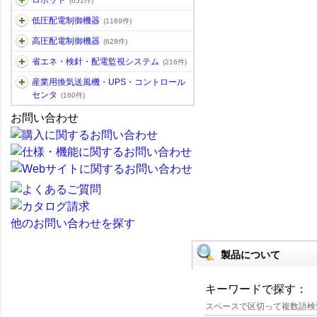
ロボット
(651件)
低圧配電制御機器
(1169件)
高圧配電制御機器
(628件)
省エネ・検針・配電監視システム
(216件)
産業用換気送風機・UPS・コントロール
センタ
(160件)
お問い合わせ
他のお問い合わせを探す
製品について
キーワードで探す：
スペースで区切って複数語