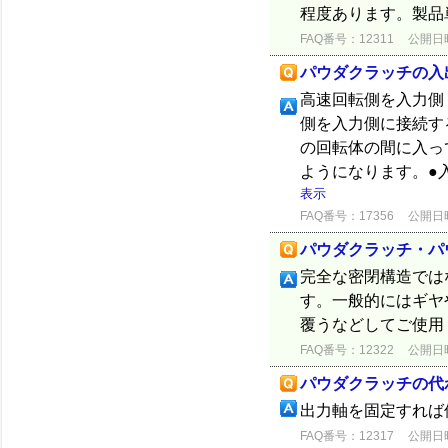
程度あります。製品
FAQ番号：12311
公開日時：
パウダクラッチの入
高速回転側を入力側
側を入力側に接続す
の回転体の間に入っ
ようになります。●
表示
FAQ番号：17356
公開日時：
パウダクラッチ・パ
完全な密閉構造では
す。一般的にはギヤ
覆うなどしてご使用
FAQ番号：12322
公開日時：
パウダクラッチの代
出力軸を固定すれば
FAQ番号：12317
公開日時：