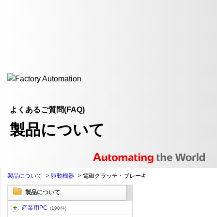
よくあるご質問(FAQ)
製品について
製品について
>
駆動機器
>
電磁クラッチ・ブレーキ
製品について
産業用PC
(190件)