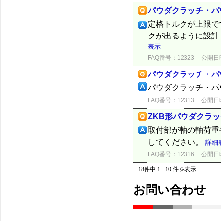
パウダクラッチ・パ
定格トルクが上限で
クが出るように設計
表示
FAQ番号：12323
公開日時：
パウダクラッチ・パ
パウダクラッチ・パ
FAQ番号：12313
公開日時：
ZKB形パウダクラ
取付部が軸の軸荷重
してください。
詳細
FAQ番号：12316
公開日時：
18件中 1 - 10 件を表示
お問い合わせ