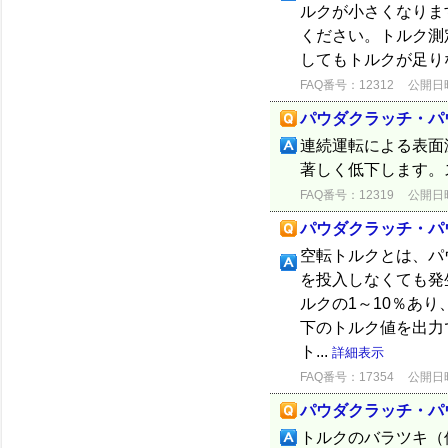
ルクが小さくなりま
ください。トルク測
してもトルクが足り
FAQ番号：12312
公開日時：
パウダクラッチ・パ
連続運転による表面
著しく低下します。
FAQ番号：12319
公開日時：
パウダクラッチ・パ
空転トルクとは、パ
を投入しなくても発
ルクの1～10％あ
下のトルク値を出力
ト...
詳細表示
FAQ番号：17354
公開日時：
パウダクラッチ・パ
トルクのバラツキ（