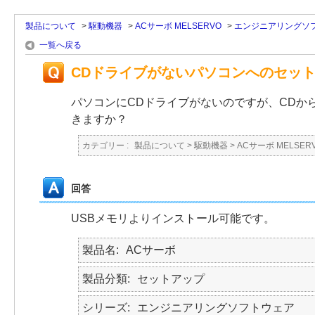
製品について
>
駆動機器
>
ACサーボ MELSERVO
>
エンジニアリングソ
一覧へ戻る
CDドライブがないパソコンへのセッ
パソコンにCDドライブがないのですが、CDか
きますか？
カテゴリー :
製品について
>
駆動機器
>
ACサーボ MELSER
回答
USBメモリよりインストール可能です。
製品名
ACサーボ
製品分類
セットアップ
シリーズ
エンジニアリングソフトウェア