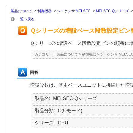
製品について
>
制御機器
>
シーケンサ MELSEC
>
MELSEC-Qシリーズ
一覧へ戻る
Ｑシリーズの増設ベース段数設定ピン
Ｑシリーズの増設ベース段数設定ピンの順番に
カテゴリー :
製品について
>
制御機器
>
シーケンサ MELSE
回答
増設段数は、基本ベースユニットに接続した増
製品名
MELSEC-Qシリーズ
製品分類
Q(Qモード)
シリーズ
CPU