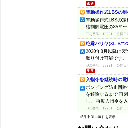
電動操作式LBSの
電動操作式LBSの定
格制御電圧の85％〜1
FAQ番号：13221
公開日時：
絶縁バリヤ(XL-B*
2020年8月以降に製
取り付け可能です。
FAQ番号：38291
公開日時：
入指令を継続時の電
ポンピング防止回路
を解除するまで 再
し、 再度入指令を
FAQ番号：19201
公開日時：
45件中 31 - 40 件を表示