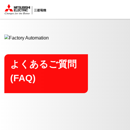
ここから本文
よくあるご質問
(FAQ)