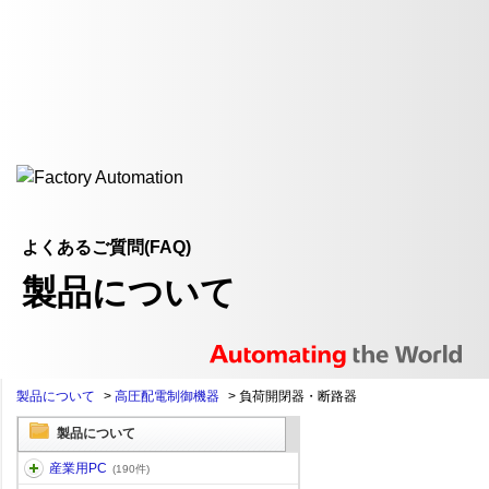
よくあるご質問(FAQ)
製品について
製品について
>
高圧配電制御機器
>
負荷開閉器・断路器
製品について
産業用PC
(190件)