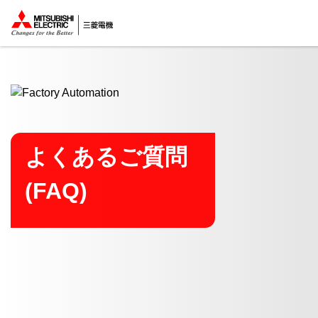
ここから本文
よくあるご質問
(FAQ)