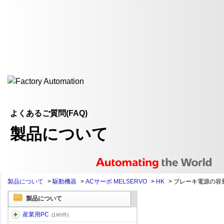
よくあるご質問(FAQ)
製品について
製品について
>
駆動機器
>
ACサーボ MELSERVO
>
HK
>
ブレーキ電源の容
製品について
産業用PC
(190件)