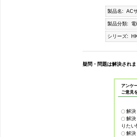
製品名
AC
製品分類
電
シリーズ
HK
疑問・問題は解決されま
アンケー
ご意見
解決
解決
りたい
解決