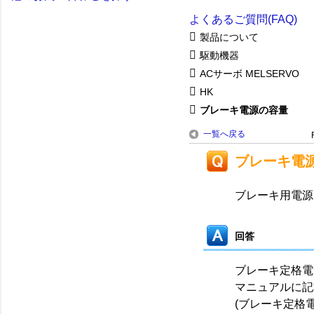
よくあるご質問(FAQ)
製品について
駆動機器
ACサーボ MELSERVO
HK
ブレーキ電源の容量
一覧へ戻る
ブレーキ電
ブレーキ用電源
回答
ブレーキ定格電
マニュアルに記
(ブレーキ定格電流