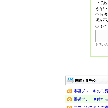
いてあ
きない
解決
明が不
その
お問い合
関連するFAQ
電磁ブレーキの消
電磁ブレーキ付き
アブソシステムの