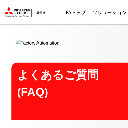
ここから本文
FAトップ
ソリューション
よくあるご質問
(FAQ)