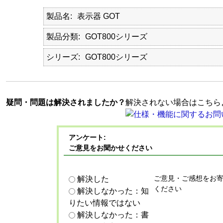
製品名
表示器 GOT
製品分類
GOT800シリーズ
シリーズ
GOT800シリーズ
疑問・問題は解決されましたか？
解決されない場合はこちら
アンケート:
ご意見をお聞かせください
ご意見・ご感想をお
解決した
ください
解決しなかった：知
りたい情報ではない
解決しなかった：書