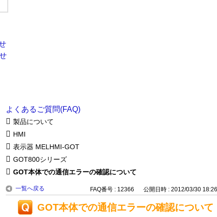
よくあるご質問(FAQ)
製品について
HMI
表示器 MELHMI-GOT
GOT800シリーズ
GOT本体での通信エラーの確認について
一覧へ戻る
FAQ番号 : 12366
公開日時 : 2012/03/30 18:2
GOT本体での通信エラーの確認について