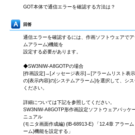
GOT本体で通信エラーを確認する方法は？
回答
通信エラーを確認するには、作画ソフトウェアでア
ムアラーム)機能を
設定する必要があります。
◆SW3NIW-A8GOTPの場合
[作画設定]→[メッセージ表示]→[アラームリスト表示
の[表示内容]の[システムアラーム]を選択して、シ
ください。
詳細については下記を参照してください。
SW3NIW-A8GOTP形作画設定ソフトウェアパッ
ニュアル
(モニタ画面作成編) (IB-68913-E) 「12.4章 
ーム)機能を設定する」