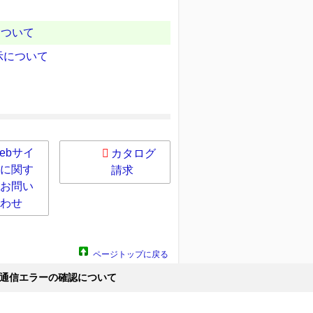
について
示について
ebサイ
カタログ
に関す
請求
お問い
わせ
ページトップに戻る
の通信エラーの確認について