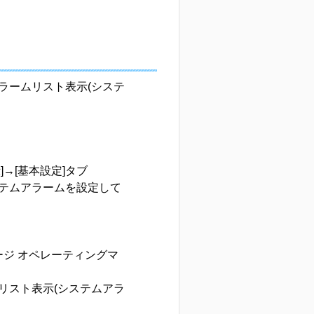
ラームリスト表示(システ
]→[基本設定]タブ
ステムアラームを設定して
ケージ オペレーティングマ
アラームリスト表示(システムアラ