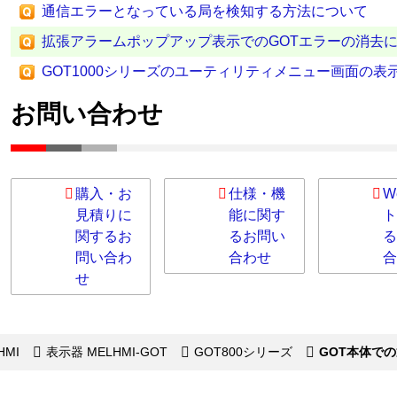
通信エラーとなっている局を検知する方法について
拡張アラームポップアップ表示でのGOTエラーの消去
GOT1000シリーズのユーティリティメニュー画面の表
お問い合わせ
購入・お
仕様・機
W
見積りに
能に関す
ト
関するお
るお問い
る
問い合わ
合わせ
合
せ
HMI
表示器 MELHMI-GOT
GOT800シリーズ
GOT本体で