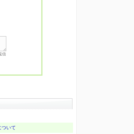
返信
)について