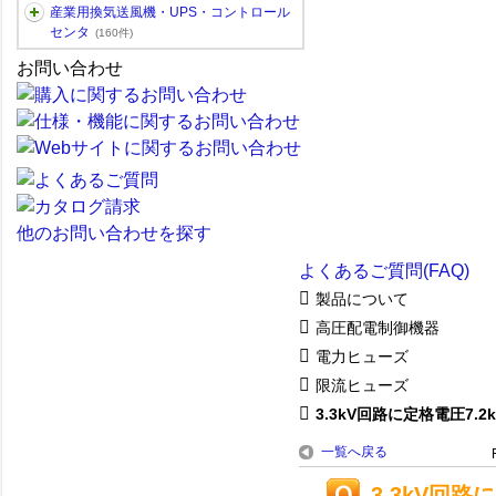
産業用換気送風機・UPS・コントロール
センタ
(160件)
お問い合わせ
他のお問い合わせを探す
よくあるご質問(FAQ)
製品について
高圧配電制御機器
電力ヒューズ
限流ヒューズ
3.3kV回路に定格電圧7.2kV
一覧へ戻る
3.3kV回