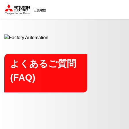
ここから本文
よくあるご質問
(FAQ)