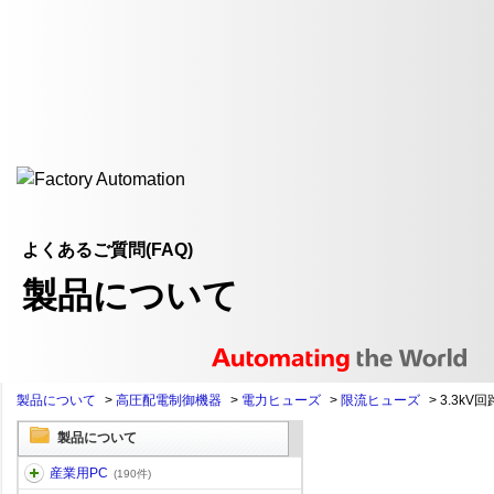
よくあるご質問(FAQ)
製品について
製品について
>
高圧配電制御機器
>
電力ヒューズ
>
限流ヒューズ
>
3.3kV回
製品について
産業用PC
(190件)