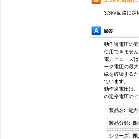
3.3kV回路に
回答
動作過電圧の問題
使用できません
電力ヒューズは
ーク電圧の最大
縁を破壊するた
ています。
動作過電圧は、
の定格電圧のヒ
製品名
電力
製品分類
限
シリーズ
限