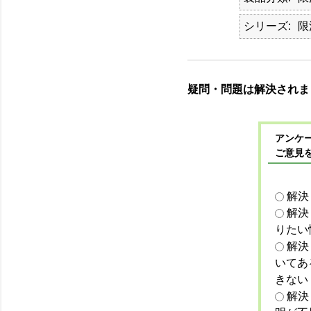
シリーズ
限
疑問・問題は解決されま
アンケー
ご意見
解決
解決
りたい
解決
いてあ
きない
解決