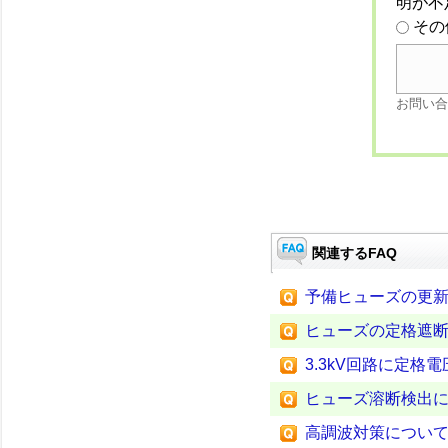
明が不
その
お問い合
関連するFAQ
予備ヒューズの更
ヒューズの定格遮
3.3kV回路に定格
ヒューズ溶断検出
高調波対策につい