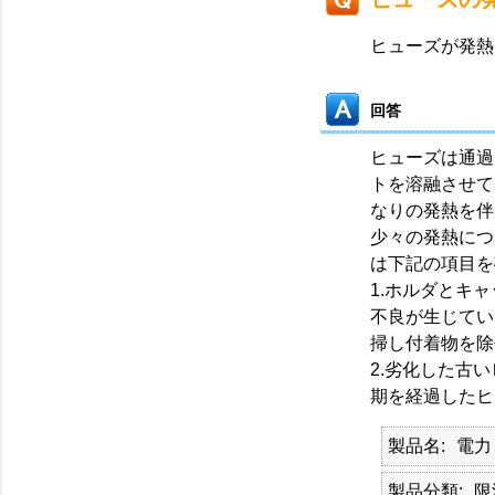
ヒューズが発熱
回答
ヒューズは通過
トを溶融させて
なりの発熱を伴
少々の発熱につ
は下記の項目を
1.ホルダとキ
不良が生じてい
掃し付着物を除
2.劣化した古
期を経過したヒ
製品名
電力
製品分類
限