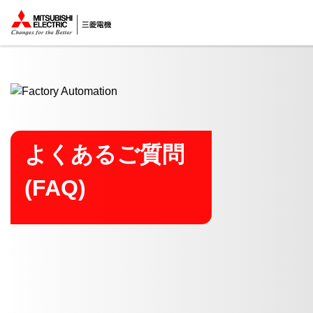
ここから本文
よくあるご質問
(FAQ)