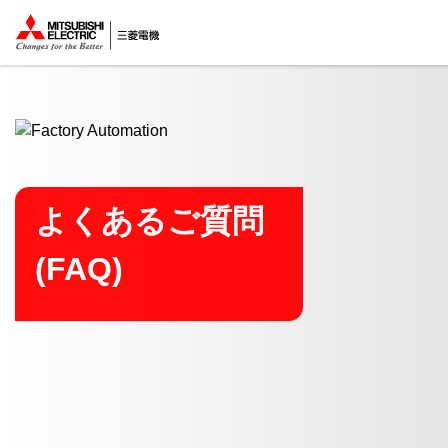
ここから本文
よくあるご質問
(FAQ)