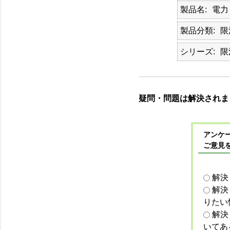
製品名
電力
製品分類
限
シリーズ
限
疑問・問題は解決されま
アンケー
ご意見
解決
解決
りたい
解決
いてあ