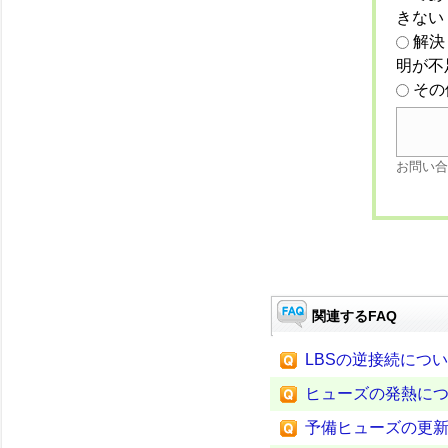
きない
解決
明が不
その
お問い合
関連するFAQ
LBSの逆接続につ
ヒューズの発熱に
予備ヒューズの更