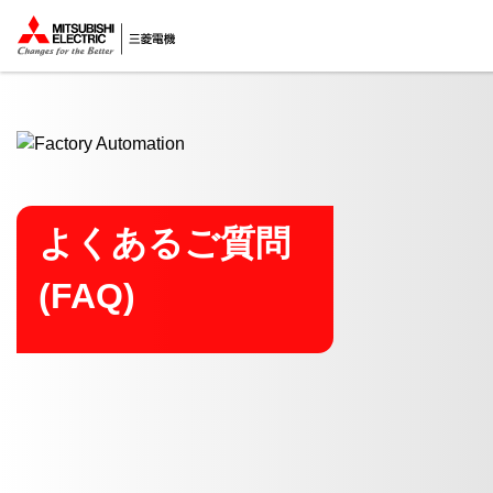
ここから本文
よくあるご質問
(FAQ)