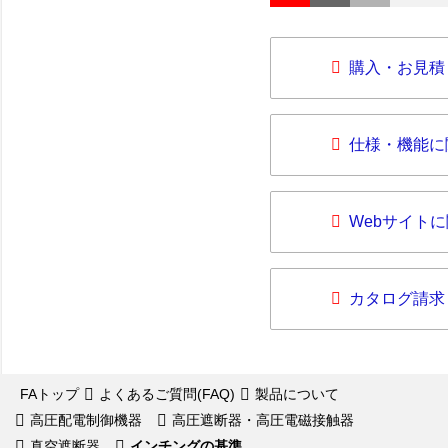
購入・お見積
仕様・機能に
Webサイト
カタログ請求
FAトップ
よくあるご質問(FAQ)
製品について
高圧配電制御機器
高圧遮断器・高圧電磁接触器
真空遮断器
インチングの基準