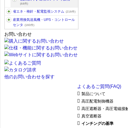
(44件)
省エネ・検針・配電監視システム
(216件)
産業用換気送風機・UPS・コントロール
センタ
(160件)
お問い合わせ
他のお問い合わせを探す
よくあるご質問(FAQ)
製品について
高圧配電制御機器
高圧遮断器・高圧電磁接
真空遮断器
インチングの基準