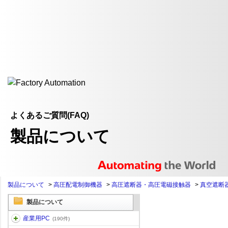
よくあるご質問(FAQ)
製品について
製品について
>
高圧配電制御機器
>
高圧遮断器・高圧電磁接触器
>
真空遮断
製品について
産業用PC
(190件)