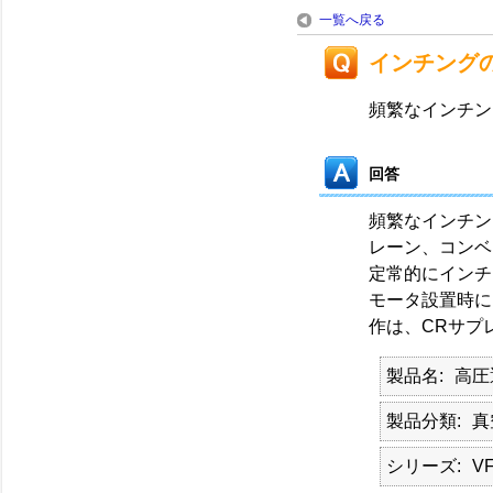
一覧へ戻る
インチング
頻繁なインチン
回答
頻繁なインチン
レーン、コンベ
定常的にインチ
モータ設置時に
作は、CRサプ
製品名
高圧
製品分類
真
シリーズ
V