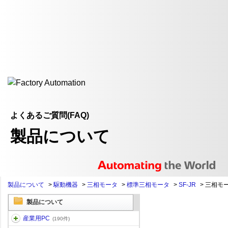
よくあるご質問(FAQ)
製品について
製品について
>
駆動機器
>
三相モータ
>
標準三相モータ
>
SF-JR
>
三相モー
製品について
産業用PC
(190件)