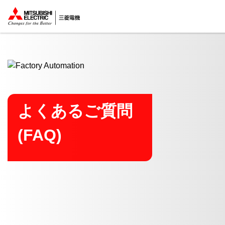
ここから本文
よくあるご質問
(FAQ)