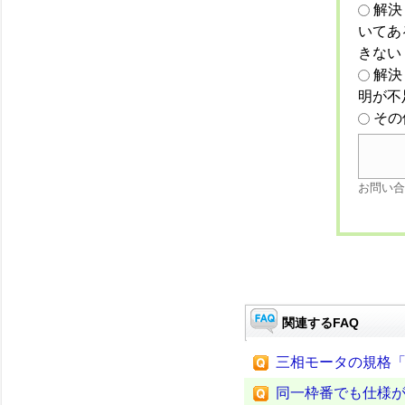
解決
いてあ
きない
解決
明が不
その
お問い合
関連するFAQ
三相モータの規格「JI
同一枠番でも仕様