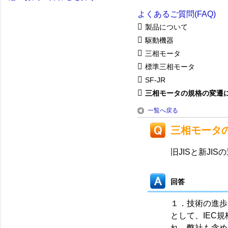
よくあるご質問(FAQ)
製品について
駆動機器
三相モータ
標準三相モータ
SF-JR
三相モータの規格の変遷に伴
一覧へ戻る
三相モータ
旧JISと新J
回答
１．技術の進歩
として、IEC規
れ、弊社も含め