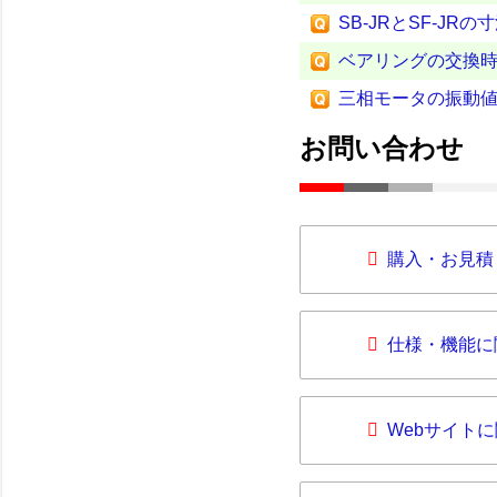
SB-JRとSF-JR
ベアリングの交換
三相モータの振動
お問い合わせ
購入・お見積
仕様・機能に
Webサイト