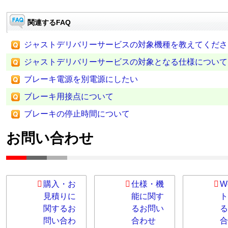
関連するFAQ
ジャストデリバリーサービスの対象機種を教えてくださ
ジャストデリバリーサービスの対象となる仕様について
ブレーキ電源を別電源にしたい
ブレーキ用接点について
ブレーキの停止時間について
お問い合わせ
購入・お
仕様・機
W
見積りに
能に関す
ト
関するお
るお問い
る
問い合わ
合わせ
合