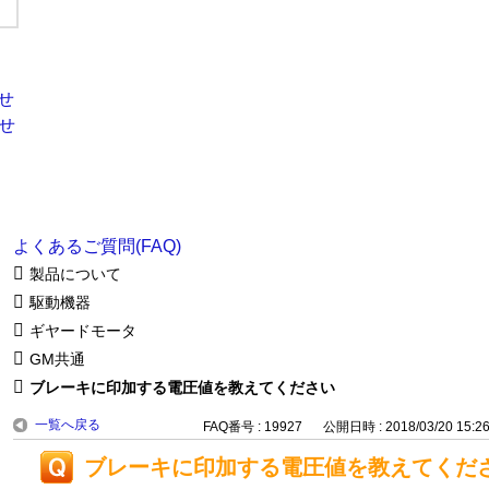
よくあるご質問(FAQ)
製品について
駆動機器
ギヤードモータ
GM共通
ブレーキに印加する電圧値を教えてください
一覧へ戻る
FAQ番号 : 19927
公開日時 : 2018/03/20 15:2
ブレーキに印加する電圧値を教えてくだ