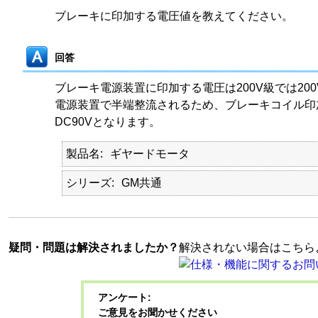
ブレーキに印加する電圧値を教えてください。
回答
ブレーキ電源装置に印加する電圧は200V級では200
電源装置で半端整流されるため、ブレーキコイル印加に
DC90Vとなります。
製品名
ギヤードモータ
シリーズ
GM共通
疑問・問題は解決されましたか？
解決されない場合はこちら
アンケート:
ご意見をお聞かせください