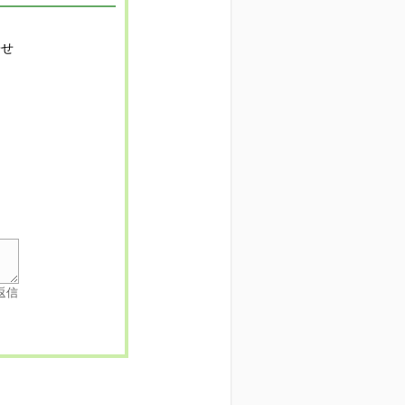
寄せ
返信