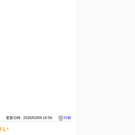
6
更新日時 : 2026/03/04 18:58
印刷
さい