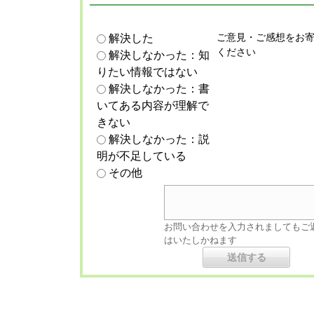
ご意見・ご感想をお
解決した
ください
解決しなかった：知
りたい情報ではない
解決しなかった：書
いてある内容が理解で
きない
解決しなかった：説
明が不足している
その他
お問い合わせを入力されましてもご
はいたしかねます