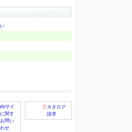
い
ebサイ
カタログ
に関す
請求
お問い
わせ