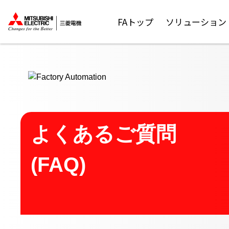
ここから本文
FAトップ
ソリューション
よくあるご質問
(FAQ)