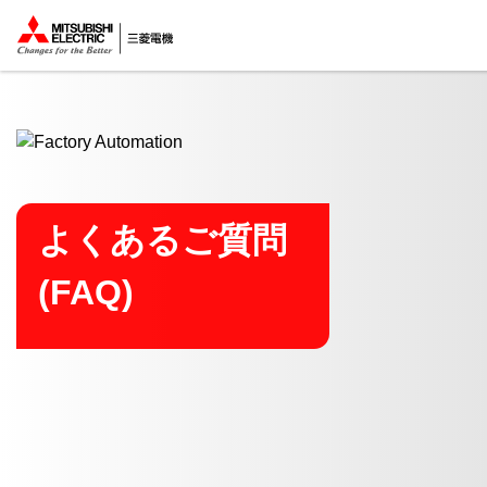
ここから本文
よくあるご質問
(FAQ)