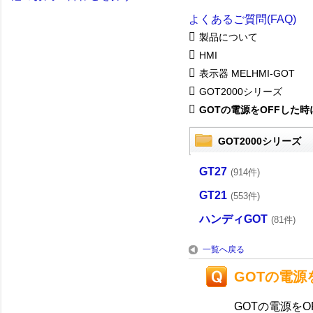
よくあるご質問(FAQ)
製品について
HMI
表示器 MELHMI-GOT
GOT2000シリーズ
GOTの電源をOFFした時に
GOT2000シリーズ
GT27
(914件)
GT21
(553件)
ハンディGOT
(81件)
一覧へ戻る
GOTの電
GOTの電源を