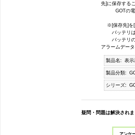
先]に保存する
GOTの電源
※[保存先]を
バッテリは残
バッテリの残量
アラームデータ
製品名
表示
製品分類
G
シリーズ
G
疑問・問題は解決されま
アンケー