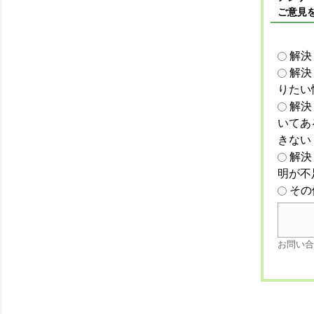
ご意見
解決
解決
りたい
解決
いてあ
きない
解決
明が不
その
お問い合