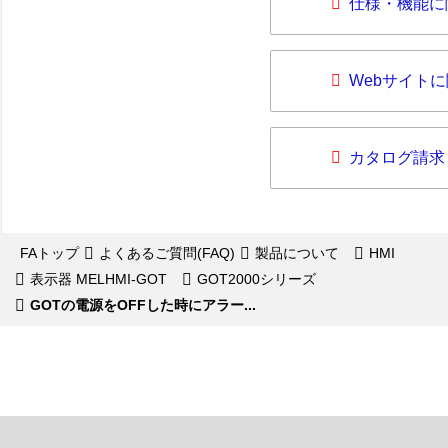
仕様・機能に
Webサイト
カタログ請求
FAトップ
よくあるご質問(FAQ)
製品について
HMI
表示器 MELHMI-GOT
GOT2000シリーズ
GOTの電源をOFFした時にアラー...