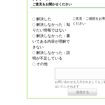
ご意見をお聞かせください
ご意見・ご感想をお
解決した
ください
解決しなかった：知
りたい情報ではない
解決しなかった：書
いてある内容が理解で
きない
解決しなかった：説
明が不足している
その他
お問い合わせを入力されましてもご
はいたしかねます