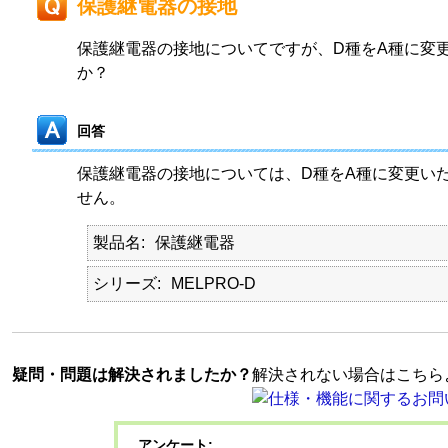
保護継電器の接地
保護継電器の接地についてですが、D種をA種に変
か？
回答
保護継電器の接地については、D種をA種に変更い
せん。
製品名
保護継電器
シリーズ
MELPRO-D
疑問・問題は解決されましたか？
解決されない場合はこちら
アンケート: