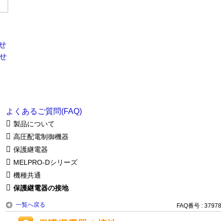
よくあるご質問(FAQ)
製品について
高圧配電制御機器
保護継電器
MELPRO-Dシリーズ
機種共通
保護継電器の接地
一覧へ戻る
FAQ番号 : 3797