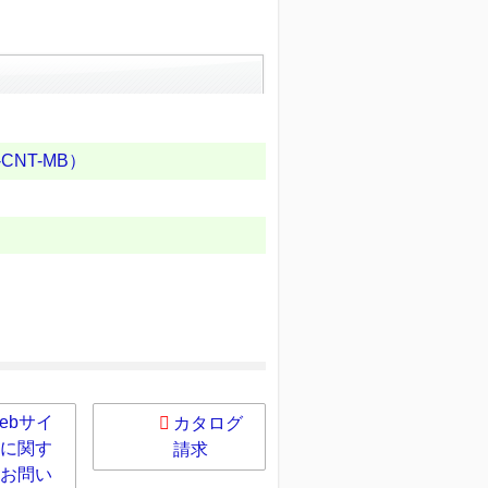
NT-MB）
ebサイ
カタログ
に関す
請求
お問い