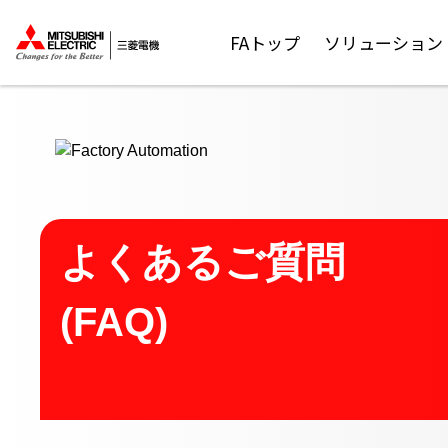
ここから本文
FAトップ
ソリューション
よくあるご質問
(FAQ)