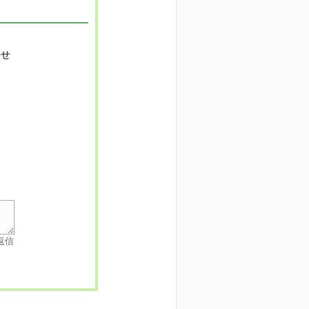
寄せ
返信