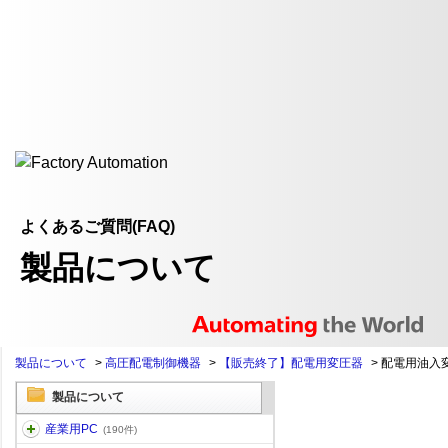
よくあるご質問(FAQ)
製品について
製品について
>
高圧配電制御機器
>
【販売終了】配電用変圧器
>
配電用油入
製品について
産業用PC
(190件)