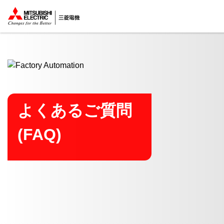
ここから本文
よくあるご質問
(FAQ)