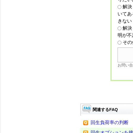
解決
いてあ
きない
解決
明が不
その
お問い合
関連するFAQ
回生負荷率の判断
回生オプションを