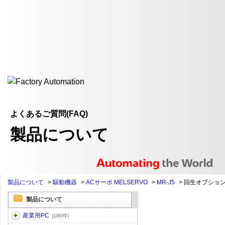
よくあるご質問(FAQ)
製品について
製品について
>
駆動機器
>
ACサーボ MELSERVO
>
MR-J5
>
回生オプション
製品について
産業用PC
(190件)