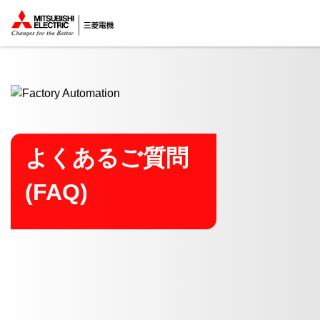
ここから本文
よくあるご質問
(FAQ)