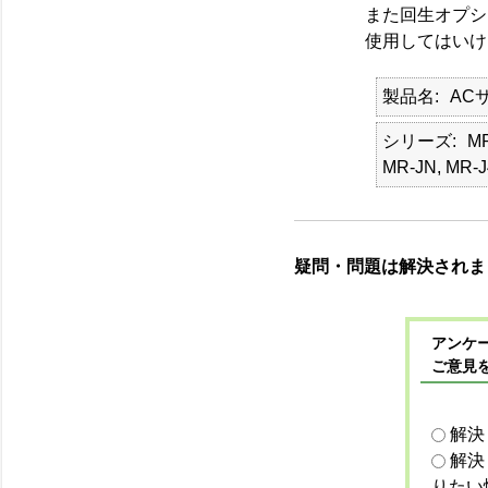
また回生オプシ
使用してはいけ
製品名
AC
シリーズ
MR
MR-JN, MR-J
疑問・問題は解決されま
アンケー
ご意見
解決
解決
りたい