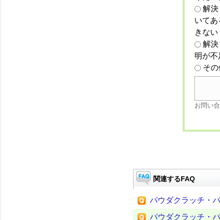
解決
いてあ
きない
解決
明が不
その
お問い合
関連するFAQ
パウダクラッチ・
パウダクラッチ・