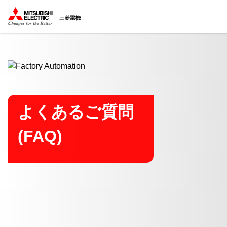
ここから本文
よくあるご質問
(FAQ)