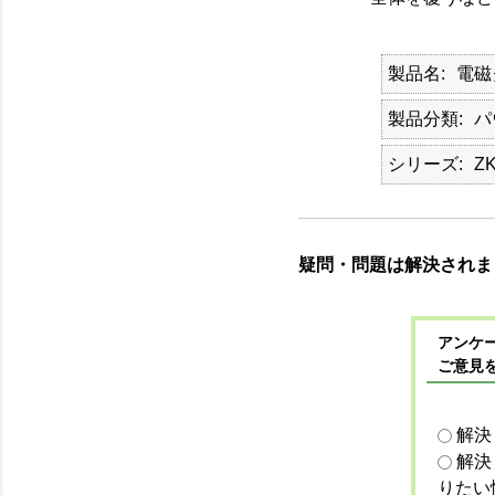
製品名
電磁
製品分類
パ
シリーズ
ZK
疑問・問題は解決されま
アンケー
ご意見
解決
解決
りたい