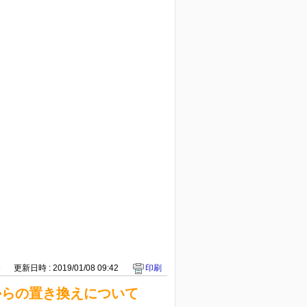
6
更新日時 : 2019/01/08 09:42
印刷
ズからの置き換えについて