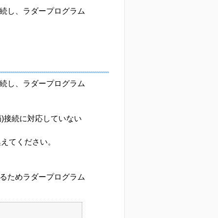
局)接続し、ラダープログラム
？
局)接続し、ラダープログラム
ス局)接続に対応していない
き換えてください。
、
きるためラダープログラム