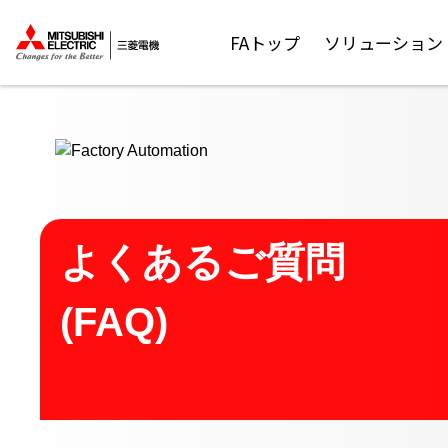
ここから本文
FAトップ
ソリューション
よくあるご質問
(FAQ)