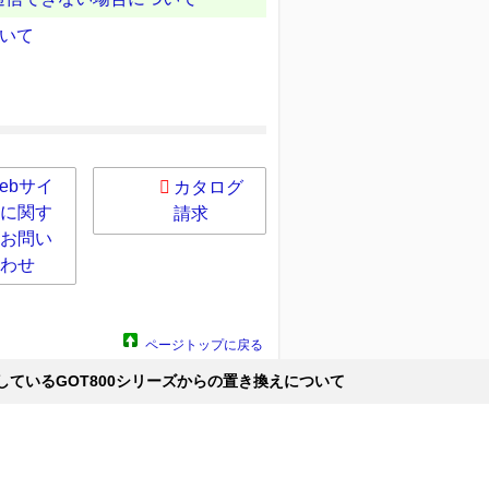
いて
ebサイ
カタログ
に関す
請求
お問い
わせ
ページトップに戻る
接続しているGOT800シリーズからの置き換えについて