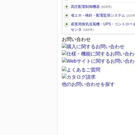
高圧配電制御機器
(628件)
省エネ・検針・配電監視システム
(216件
産業用換気送風機・UPS・コントロー
センタ
(160件)
お問い合わせ
他のお問い合わせを探す