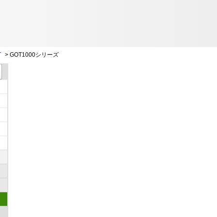
T
>
GOT1000シリーズ