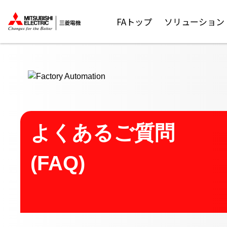
ここから本文
FAトップ
ソリューション
よくあるご質問
(FAQ)