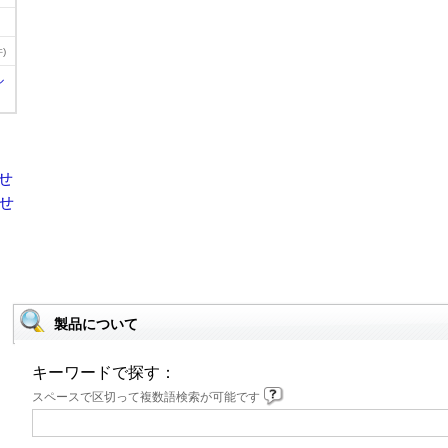
)
ル
製品について
キーワードで探す：
スペースで区切って複数語検索が可能です