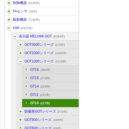
制御機器
(5195件)
FAセンサ
(39件)
駆動機器
(7240件)
HMI
(8325件)
表示器 MELHMI-GOT
(8284件)
GOT3000シリーズ
(376件)
GOT2000シリーズ
(3495件)
GOT1000シリーズ
(1519件)
GT16
(364件)
GT15
(276件)
GT14
(229件)
GT11
(151件)
GT10
(117件)
防爆形GOTシリーズ
(270件)
GOT900シリーズ
(188件)
GOT800シリーズ
(69件)