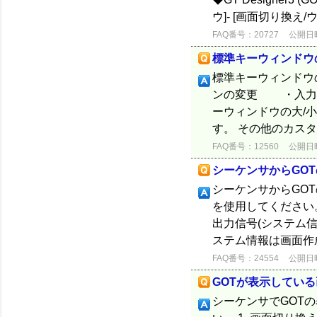
ウ]- [画面切り換え
FAQ番号：20727
公開日時：
標準キーウィンドウ
標準キーウィンドウ
ンの変更 ・入力
ーウィンドウの大/
す。 その他のカスタ
FAQ番号：12560
公開日時：
シーケンサからGO
シーケンサからGO
を使用してください。
出力信号(システム信号
ステム情報は画面作成
FAQ番号：24554
公開日時：
GOTが表示してい
シーケンサでGOT