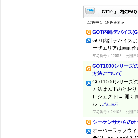
『 GT10 』 内のFAQ
117件中 1 - 10 件を表示
GOT内部デバイス(
GOT内部デバイスは
ーザエリアは画面作
FAQ番号：12552
公開日時：
GOT1000シリー
方法について
GOT1000シリー
方法は以下のとおりです。 ◆
ロジェクト]→[開く
ル...
詳細表示
FAQ番号：24402
公開日時：
シーケンサからのオ
オーバーラップウィ
◆GT Designer3