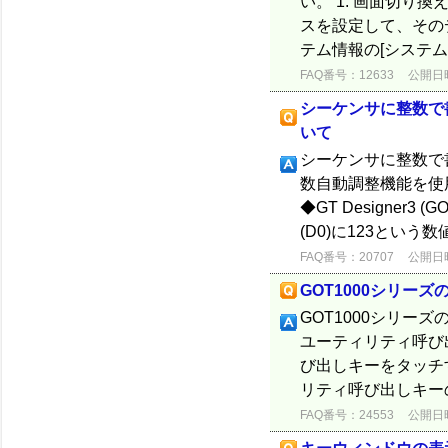
い。 1. 画面切
スを設定して、その
テム情報の[システム信
FAQ番号：12633
公開日時：
シーケンサに整数で
いて
シーケンサに整数で
数自動調整機能を使
◆GT Designer
(D0)に123という数値
FAQ番号：20707
公開日時：
GOT1000シリー
GOT1000シリー
ユーティリティ呼び
び出しキーをタッチ
リティ呼び出しキー
FAQ番号：24553
公開日時：