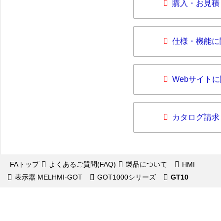
購入・お見積
仕様・機能に
Webサイト
カタログ請求
FAトップ
よくあるご質問(FAQ)
製品について
HMI
表示器 MELHMI-GOT
GOT1000シリーズ
GT10