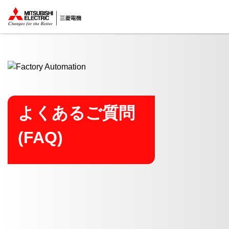
ここから本文
よくあるご質問
(FAQ)