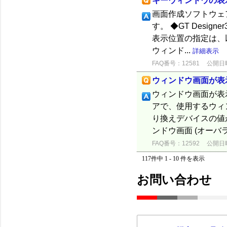
キーウィンドウの表
画面作成ソフトウェ
す。 ◆GT Designe
表示位置の指定は、以下
ウィンド...
詳細表示
FAQ番号：12581
公開日時：
ウィンドウ画面が表
ウィンドウ画面が表
アで、使用するウィ
り換えデバイスの値
ンドウ画面 (オーバ
FAQ番号：12592
公開日時：
117件中 1 - 10 件を表示
お問い合わせ