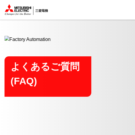
ここから本文
よくあるご質問
(FAQ)