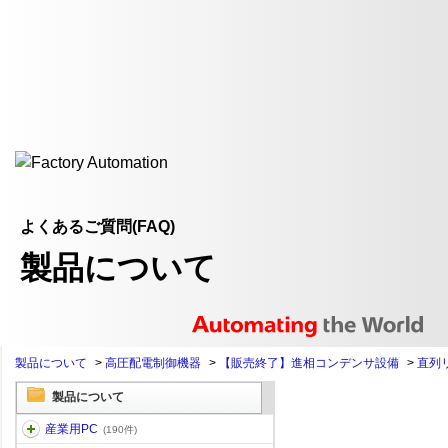
よくあるご質問(FAQ)
製品について
製品について
>
高圧配電制御機器
>
【販売終了】進相コンデンサ設備
>
直列
製品について
産業用PC
(190件)