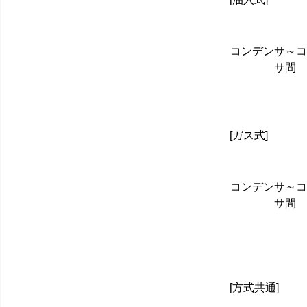
コンデンサ～
サ間
[ガス式]
コンデンサ～コ
サ間
[方式共通]