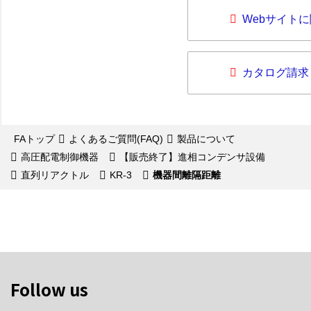
Webサイト
カタログ請求
FAトップ
よくあるご質問(FAQ)
製品について
高圧配電制御機器
【販売終了】進相コンデンサ設備
直列リアクトル
KR-3
機器間離隔距離
Follow us