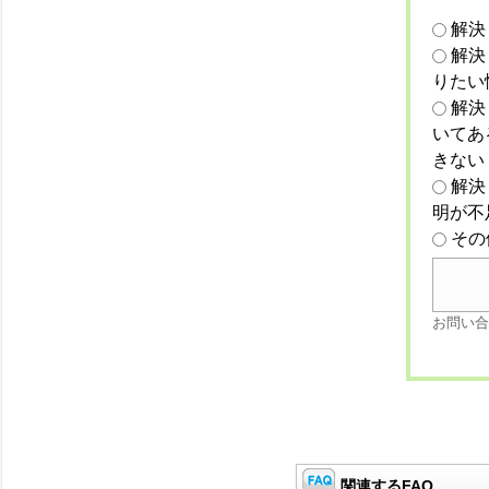
解決
解決
りたい
解決
いてあ
きない
解決
明が不
その
お問い合
関連するFAQ