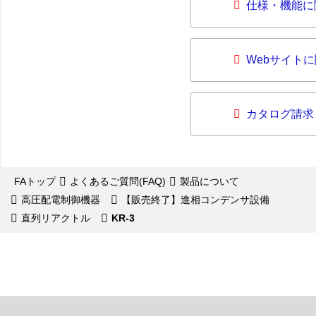
仕様・機能に
Webサイト
カタログ請求
FAトップ
よくあるご質問(FAQ)
製品について
高圧配電制御機器
【販売終了】進相コンデンサ設備
直列リアクトル
KR-3