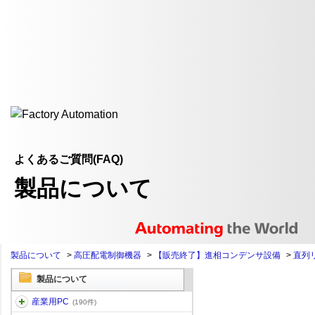
よくあるご質問(FAQ)
製品について
製品について
>
高圧配電制御機器
>
【販売終了】進相コンデンサ設備
>
直列
製品について
産業用PC
(190件)