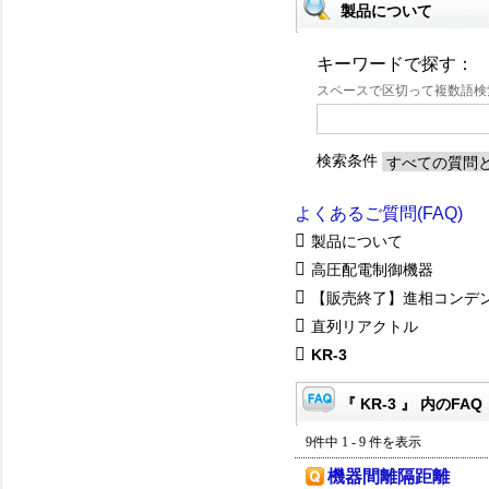
製品について
キーワードで探す：
スペースで区切って複数語
検索条件
よくあるご質問(FAQ)
製品について
高圧配電制御機器
【販売終了】進相コンデ
直列リアクトル
KR-3
『 KR-3 』 内のFAQ
9件中 1 - 9 件を表示
機器間離隔距離