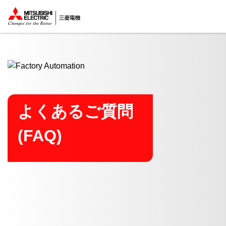
ここから本文
よくあるご質問
(FAQ)