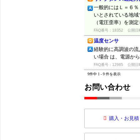
一般的にはＬ＝６％
いとされている地域
（電圧歪率）を測定
FAQ番号：18352
公開日時：
温度センサ
経験的に高調波の流
い場合 は、電源か
FAQ番号：12985
公開日時：
9件中 1 - 9 件を表示
お問い合わせ
購入・お見積