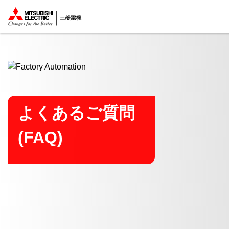
ここから本文
よくあるご質問
(FAQ)