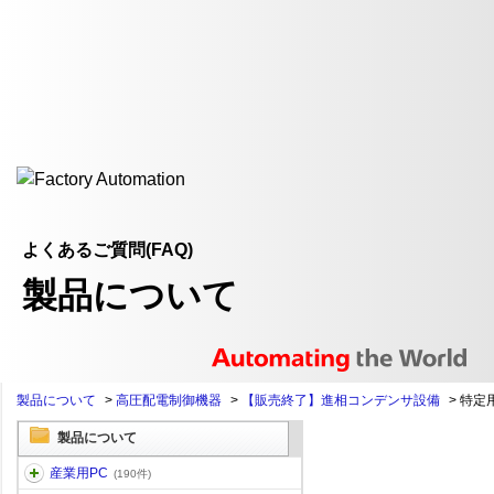
よくあるご質問(FAQ)
製品について
製品について
>
高圧配電制御機器
>
【販売終了】進相コンデンサ設備
>
特定
製品について
産業用PC
(190件)