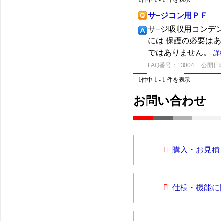
1件中 1 - 1 件を表示
サ−ジコン用ＰＦ
サ−ジ吸収用コンデ
には 保護の必要は
ではありません。
詳
FAQ番号：13004
公開日時：
1件中 1 - 1 件を表示
お問い合わせ
購入・お見積
仕様・機能に