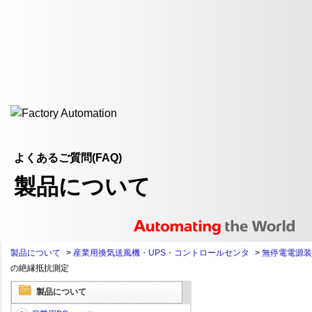
よくあるご質問(FAQ)
製品について
製品について
>
産業用換気送風機・UPS・コントロールセンタ
>
無停電電源装置
の絶縁抵抗測定
製品について