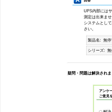
回答
UPS内部には
測定は出来ませ
システムとして
さい。
製品名
無停
シリーズ
無
疑問・問題は解決されま
アンケー
ご意見
解決