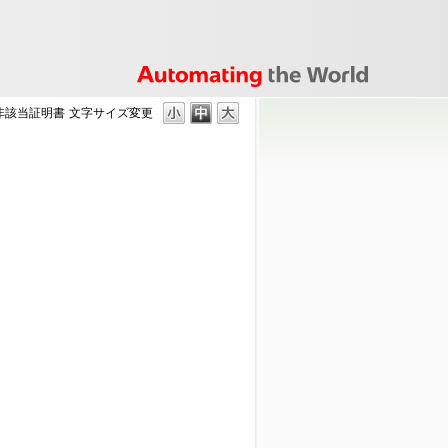
非該当証明書
文字サイズ変更