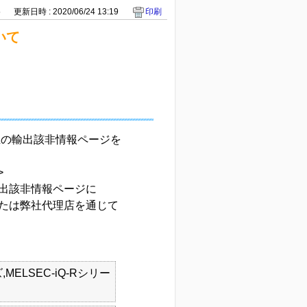
5
更新日時 : 2020/06/24 13:19
印刷
いて
上の輸出該非情報ページを
>
出該非情報ページに
たは弊社代理店を通じて
,MELSEC-iQ-Rシリー