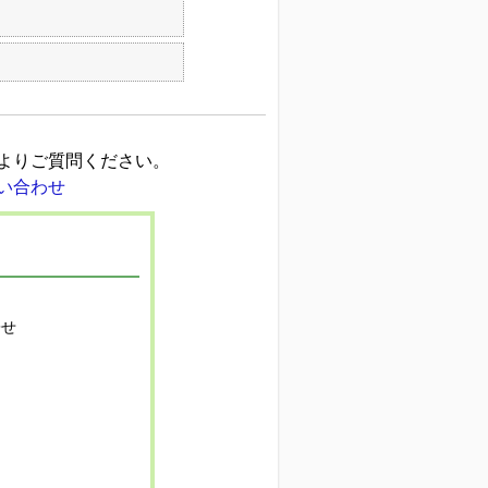
よりご質問ください。
寄せ