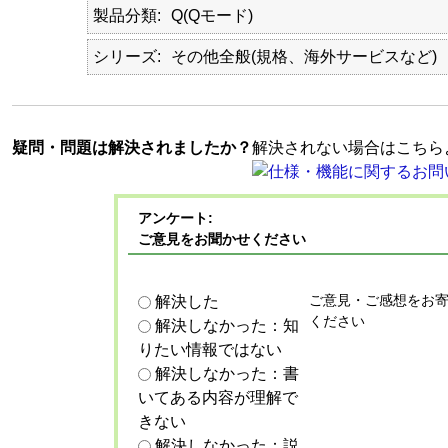
製品分類
Q(Qモード)
シリーズ
その他全般(規格、海外サービスなど)
疑問・問題は解決されましたか？
解決されない場合はこちら
アンケート:
ご意見をお聞かせください
ご意見・ご感想をお
解決した
ください
解決しなかった：知
りたい情報ではない
解決しなかった：書
いてある内容が理解で
きない
解決しなかった：説