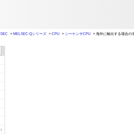
SEC
>
MELSEC-Qシリーズ
>
CPU
>
シーケンサCPU
>
海外に輸出する場合の
)