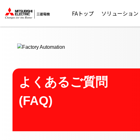
ここから本文
FAトップ
ソリューション
よくあるご質問
(FAQ)