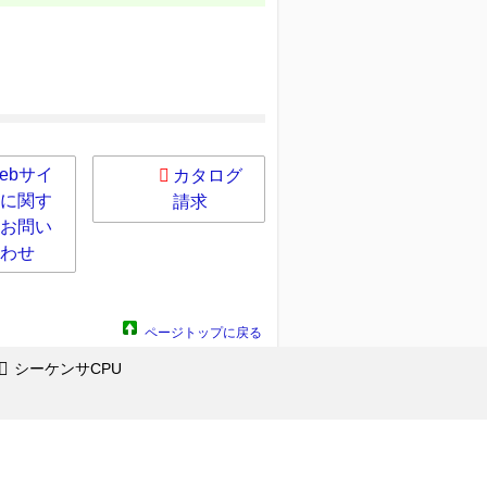
ebサイ
カタログ
に関す
請求
お問い
わせ
ページトップに戻る
シーケンサCPU