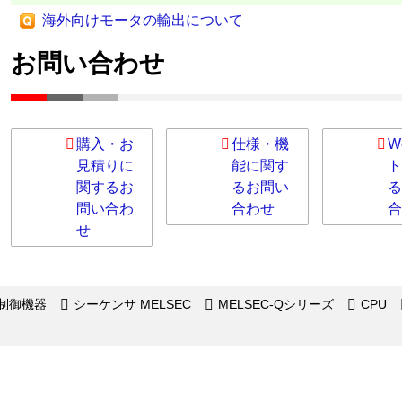
海外向けモータの輸出について
お問い合わせ
購入・お
仕様・機
W
見積りに
能に関す
ト
関するお
るお問い
る
問い合わ
合わせ
合
せ
制御機器
シーケンサ MELSEC
MELSEC-Qシリーズ
CPU