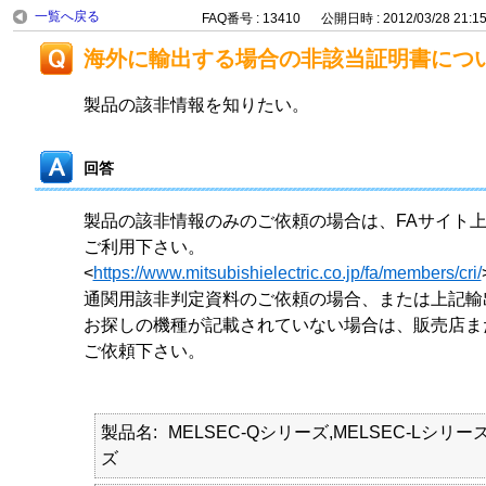
一覧へ戻る
FAQ番号 : 13410
公開日時 : 2012/03/28 21:1
海外に輸出する場合の非該当証明書につ
製品の該非情報を知りたい。
回答
製品の該非情報のみのご依頼の場合は、FAサイト
ご利用下さい。
<
https://www.mitsubishielectric.co.jp/fa/members/cri/
通関用該非判定資料のご依頼の場合、または上記輸
お探しの機種が記載されていない場合は、販売店ま
ご依頼下さい。
製品名
MELSEC-Qシリーズ,MELSEC-Lシリーズ
ズ