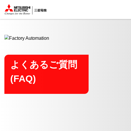
ここから本文
よくあるご質問
(FAQ)