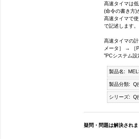
高速タイマは低
(命令の書き方
高速タイマで使
で記述します。
高速タイマの計測
メータ］ → ［
”PCシステム
製品名
ME
製品分類
Q
シリーズ
Q
疑問・問題は解決されま