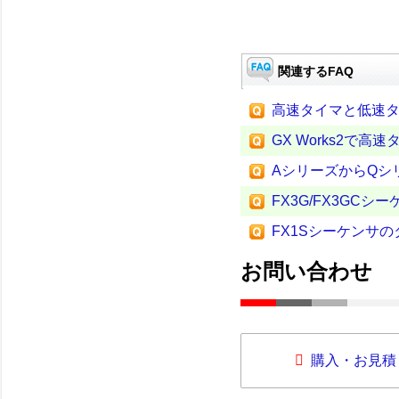
関連するFAQ
高速タイマと低速
GX Works2で
AシリーズからQシ
FX3G/FX3GC
FX1Sシーケンサの
お問い合わせ
購入・お見積