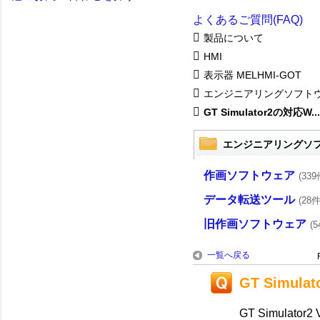
よくあるご質問(FAQ)
製品について
HMI
表示器 MELHMI-GOT
エンジニアリングソフト
GT Simulator2の対応W...
エンジニアリングソ
作画ソフトウェア
(339
データ転送ツール
(28件
旧作画ソフトウェア
(5
一覧へ戻る
GT Simul
GT Simulato