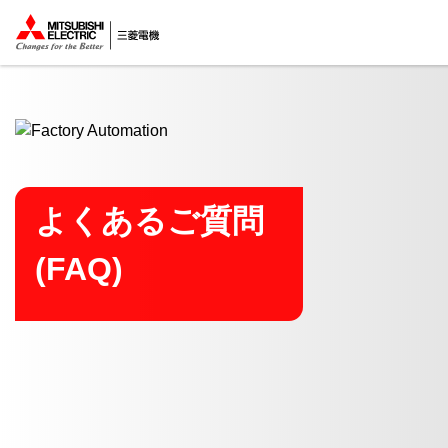
ここから本文
よくあるご質問
(FAQ)