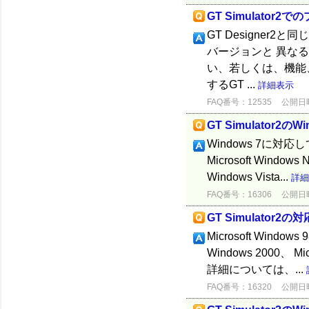
GT Simulato
GT Designer2と
バージョンと 異なるバ
い、若しくは、機能
するGT ...
詳細表示
FAQ番号：12535
公開日時：
GT Simulator2の
Windows 7に対応してい
Microsoft Windows 
Windows Vista...
詳細
FAQ番号：16306
公開日時：
GT Simulator2
Microsoft Windows 
Windows 2000、 Mi
詳細については、...
FAQ番号：16320
公開日時：