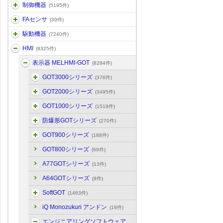
制御機器
(5195件)
FAセンサ
(39件)
駆動機器
(7240件)
HMI
(8325件)
表示器 MELHMI-GOT
(8284件)
GOT3000シリーズ
(376件)
GOT2000シリーズ
(3495件)
GOT1000シリーズ
(1519件)
防爆形GOTシリーズ
(270件)
GOT900シリーズ
(188件)
GOT800シリーズ
(69件)
A77GOTシリーズ
(13件)
A64GOTシリーズ
(9件)
SoftGOT
(1463件)
iQ Monozukuri アンドン
(18件)
エンジニアリングソフトウェア