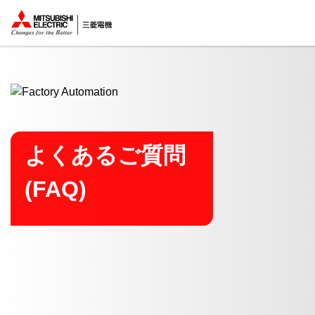
ここから本文
よくあるご質問
(FAQ)