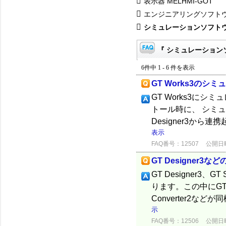
表示器 MELHMI-GOT
エンジニアリングソフト
シミュレーションソフト
『 シミュレーションソ
6件中 1 - 6 件を表示
GT Works3のシ
GT Works3にシミ
トール時に、 シミュレ
Designer3から連
表示
FAQ番号：12507
公開日時：
GT Designer3
GT Designer3、
ります。この中にGT Des
Converter2な
示
FAQ番号：12506
公開日時：