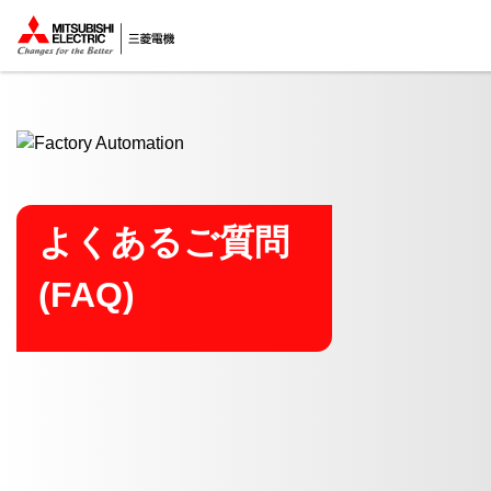
ここから本文
よくあるご質問
(FAQ)