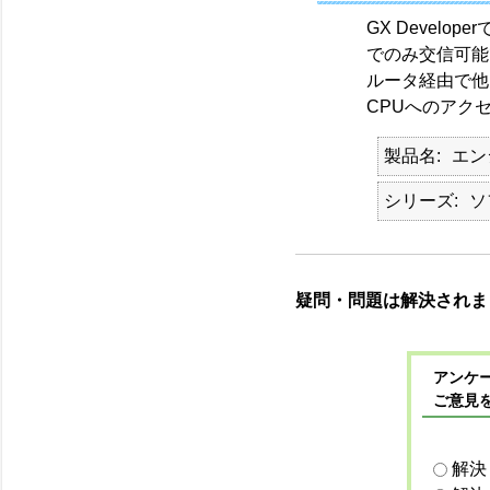
GX Develo
でのみ交信可能
ルータ経由で他セ
CPUへのアク
製品名
エン
シリーズ
ソ
疑問・問題は解決されま
アンケー
ご意見
解決