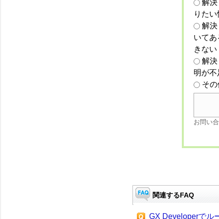
解決
りたい
解決
いてあ
きない
解決
明が不
その
お問い合
関連するFAQ
GX Developer