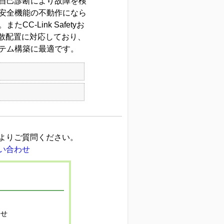
自己診断により故障を検
る安全機能の不動作になら
-Link Safetyお
る分散配置に対応しており、
ステム構築に最適です。
よりご質問ください。
寄せ