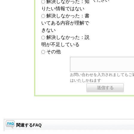
ください
解決しなかった：知
りたい情報ではない
解決しなかった：書
いてある内容が理解で
きない
解決しなかった：説
明が不足している
その他
お問い合わせを入力されましてもご
はいたしかねます
関連するFAQ