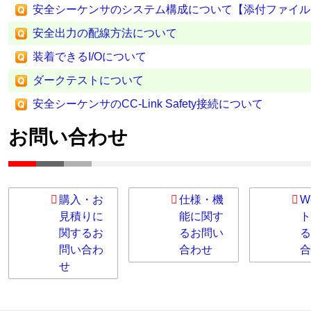
安全シーケンサのシステム構成について【添付ファイル
安全出力の配線方法について
装着できるI/Oについて
ダークテストについて
安全シーケンサのCC-Link Safety接続について
お問い合わせ
購入・お
仕様・機
W
見積りに
能に関す
ト
関するお
るお問い
る
問い合わ
合わせ
合
せ