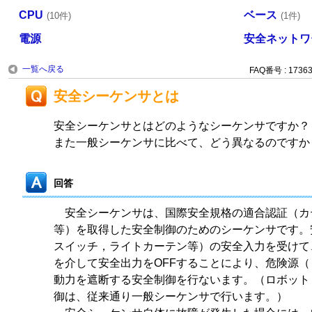
CPU
ベース
(10件)
(1件)
電源
安全ネットワ
一覧へ戻る
FAQ番号 : 1736
安全シーケンサとは
安全シーケンサとはどのようなシーケンサですか
また一般シーケンサに比べて、どう異なるのですか
回答
安全シーケンサは、国際安全規格の適合認証（カテゴリ
等）を取得した安全制御のためのシーケンサです。
スイッチ，ライトカーテン等）の安全入力を受けて
を介して安全出力をOFFすることにより、危険源
動力を遮断する安全制御を行ないます。（ロボット
御は、従来通り一般シーケンサで行います。）