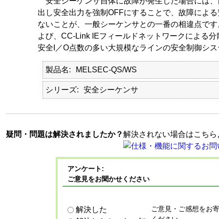
安全シーケンサ自体に故障が発生した場合には、
出し安全出力を強制OFFにすることで、故障によ
ないことが、一般シーケンサとの一番の相違点です。またCC
よび、CC-Link IEフィールドネットワークによ
安全I／O点数の多い大規模なラインの安全制御シ
製品名
MELSEC-QS/WS
シリーズ
安全シーケンサ
疑問・問題は解決されましたか？
解決されない場合はこちら
アンケート:
ご意見をお聞かせください
ご意見・ご感想をお
解決した