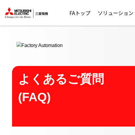
ここから本文
FAトップ
ソリューション
よくあるご質問
(FAQ)