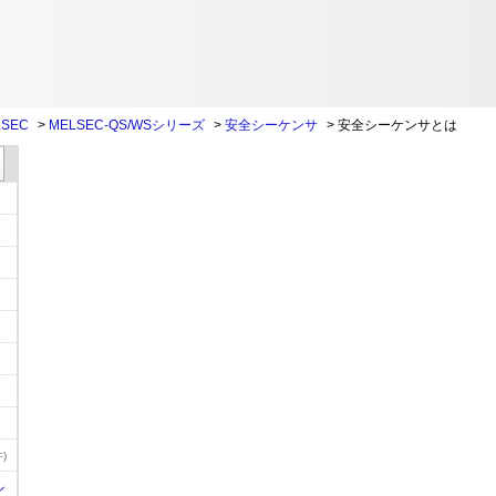
SEC
>
MELSEC-QS/WSシリーズ
>
安全シーケンサ
>
安全シーケンサとは
)
ル