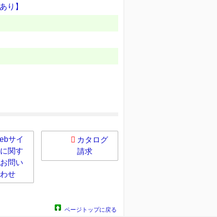
あり】
ebサイ
カタログ
に関す
請求
お問い
わせ
ページトップに戻る