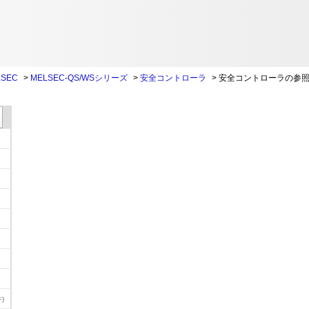
SEC
>
MELSEC-QS/WSシリーズ
>
安全コントローラ
>
安全コントローラの参
)