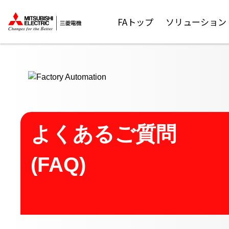
ここから本文
FAトップ
ソリューション
よくあるご質問
(FAQ)