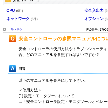
安全コントローラ
CPU
安全入出力
(6件)
(
ネットワーク
オプション
(5件)
(
一覧へ戻る
FAQ番号 : 1790
安全コントローラの参照マニュアルにつ
安全コントローラの使用方法やトラブルシューティ
合、どのマニュアルを参照すればよいですか？
回答
以下のマニュアルを参考にして下さい。
＜使用方法＞
(1) 設定・モニタツールについて
→「安全コントローラ設定・モニタツールオペレー