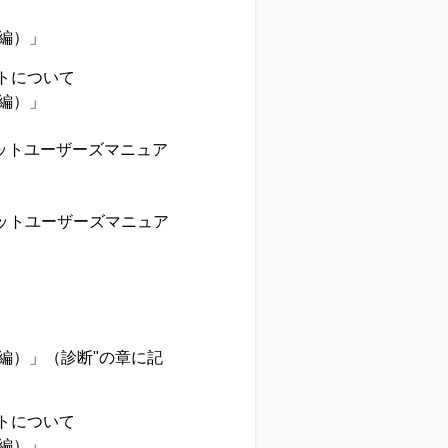
編）」
ニットについて
編）」
ニットユーザーズマニュア
ニットユーザーズマニュア
編）」（診断"の章に記
ニットについて
編）」