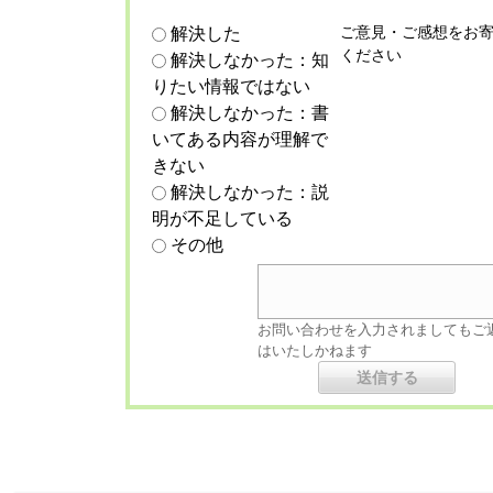
ご意見・ご感想をお
解決した
ください
解決しなかった：知
りたい情報ではない
解決しなかった：書
いてある内容が理解で
きない
解決しなかった：説
明が不足している
その他
お問い合わせを入力されましてもご
はいたしかねます