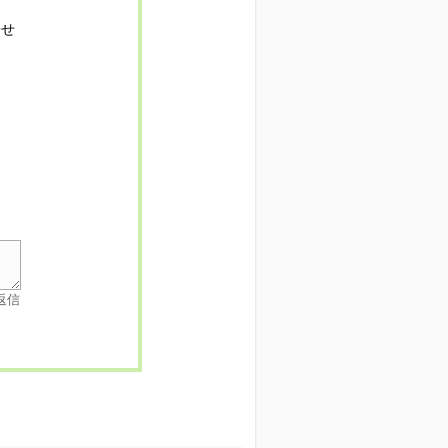
寄せ
返信