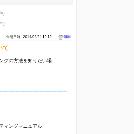
1件)
3件)
9
公開日時 : 2014/02/24 19:12
印刷
いて
ングの方法を知りたい場
ティングマニュアル」