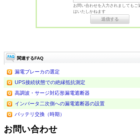
お問い合わせを入力されましてもご
はいたしかねます
関連するFAQ
漏電ブレーカの選定
UPS接続状態での絶縁抵抗測定
高調波・サージ対応形漏電遮断器
インバータ二次側への漏電遮断器の設置
バッテリ交換（時期）
お問い合わせ