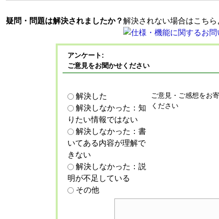
疑問・問題は解決されましたか？
解決されない場合はこちら
アンケート:
ご意見をお聞かせください
ご意見・ご感想をお
解決した
ください
解決しなかった：知
りたい情報ではない
解決しなかった：書
いてある内容が理解で
きない
解決しなかった：説
明が不足している
その他