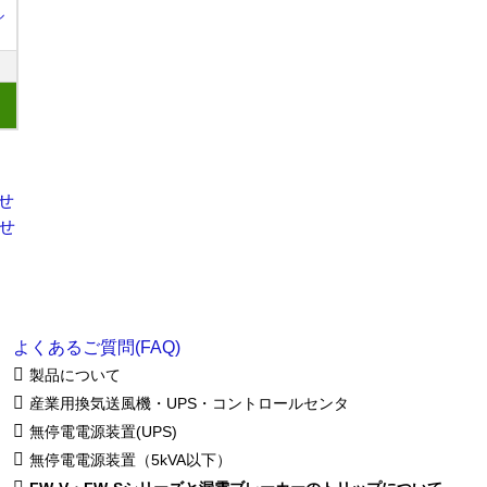
ル
よくあるご質問(FAQ)
製品について
産業用換気送風機・UPS・コントロールセンタ
無停電電源装置(UPS)
無停電電源装置（5kVA以下）