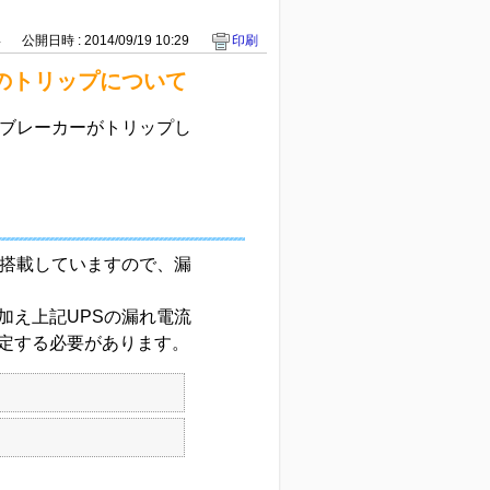
4
公開日時 : 2014/09/19 10:29
印刷
ーのトリップについて
電ブレーカーがトリップし
を搭載していますので、漏
加え上記UPSの漏れ電流
定する必要があります。