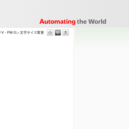
-V・FW-Sシ
文字サイズ変更