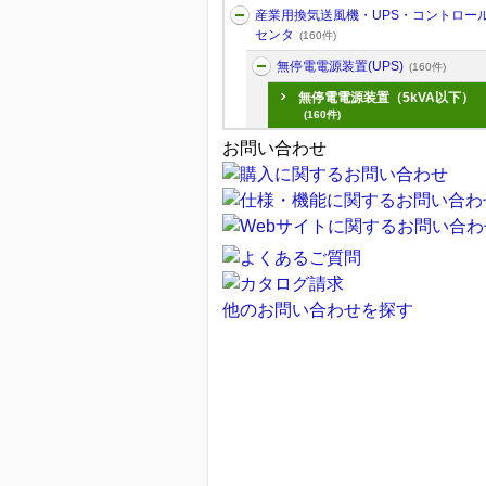
産業用換気送風機・UPS・コントロー
センタ
(160件)
無停電電源装置(UPS)
(160件)
無停電電源装置（5kVA以下）
(160件)
お問い合わせ
他のお問い合わせを探す