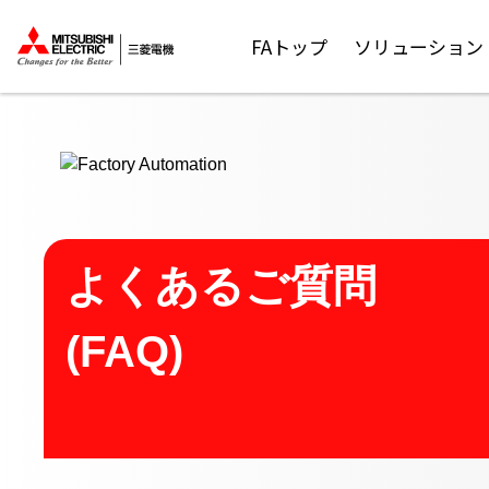
ここから本文
FAトップ
ソリューション
よくあるご質問
(FAQ)