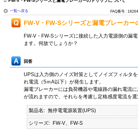
FW-V・FW-Sシリーズと漏電ブレーカーのトリップについて
一覧へ戻る
FAQ番号 : 1826
FW-V・FW-Sシリーズと漏電ブレーカ
FW-V・FW-Sシリーズに接続した入力電源側の漏
ます。何故でしょうか？
回答
UPSは入力側のノイズ対策としてノイズフィルタ
れ電流（5ｍA以下）が発生します。
漏電ブレーカーには負荷機器や電線路の漏れ電流に
が流れますので、それらを考慮し定格感度電流を選
製品名
無停電電源装置(UPS)
シリーズ
FW-V、FW-S