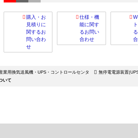
購入・お
仕様・機
W
見積りに
能に関す
ト
関するお
るお問い
る
問い合わ
合わせ
合
せ
産業用換気送風機・UPS・コントロールセンタ
無停電電源装置(UPS
ついて