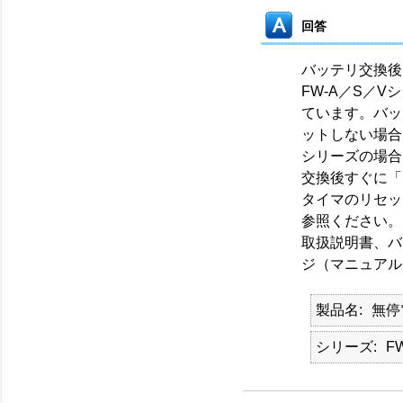
回答
バッテリ交換後
FW-A／S／
ています。バッ
ットしない場合
シリーズの場合
交換後すぐに「
タイマのリセッ
参照ください。
取扱説明書、バ
ジ（マニュアル
製品名
無停
シリーズ
F