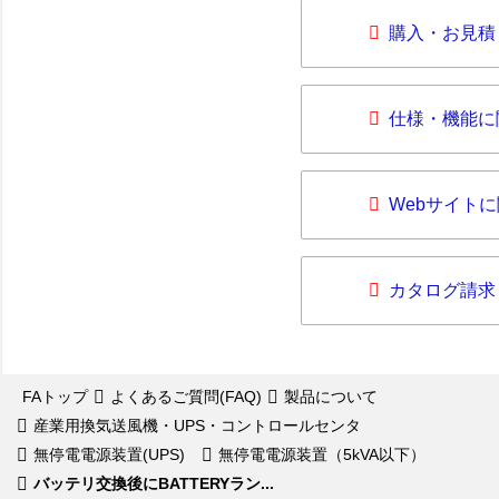
購入・お見積
仕様・機能に
Webサイト
カタログ請求
FAトップ
よくあるご質問(FAQ)
製品について
産業用換気送風機・UPS・コントロールセンタ
無停電電源装置(UPS)
無停電電源装置（5kVA以下）
バッテリ交換後にBATTERYラン...