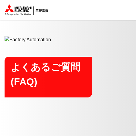
ここから本文
よくあるご質問
(FAQ)