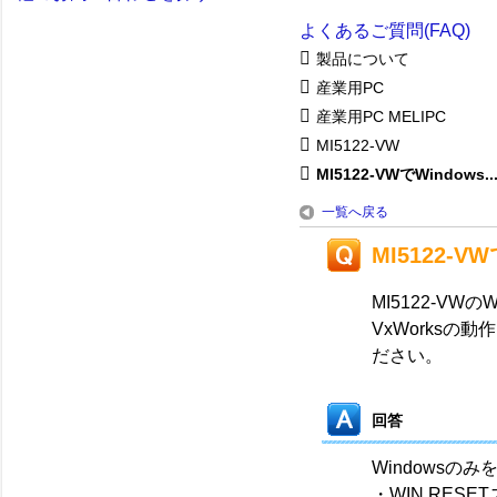
よくあるご質問(FAQ)
製品について
産業用PC
産業用PC MELIPC
MI5122-VW
MI5122-VWでWindows..
一覧へ戻る
MI5122
MI5122-VW
VxWorksの
ださい。
回答
Windows
・WIN RES