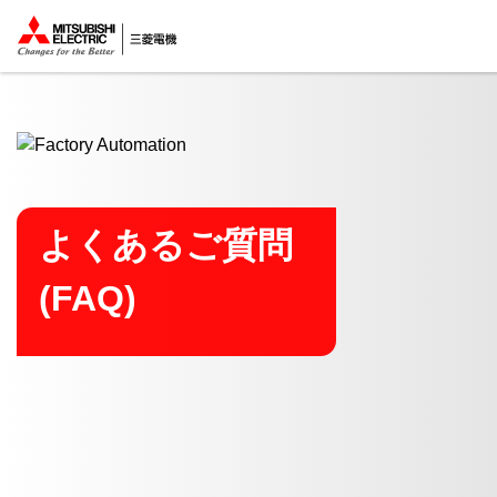
ここから本文
よくあるご質問
(FAQ)