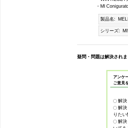
・MI Conig
製品名
MEL
シリーズ
MI
疑問・問題は解決されま
アンケー
ご意見
解決
解決
りたい
解決