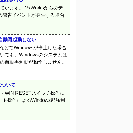
作しています。 VxWorksからのデ
skの警告イベントが発生する場合
sが自動再起動しない
ンなどでWindowsが停止した場合
いても、Windowsのシステムは
wsの自動再起動が動作しません。
について
・WIN RESETスイッチ操作に
リモート操作によるWindows部強制