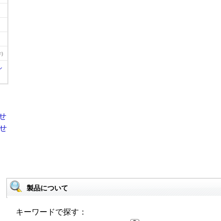
)
ル
製品について
キーワードで探す：