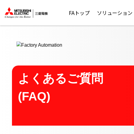
ここから本文
FAトップ
ソリューション
よくあるご質問
(FAQ)