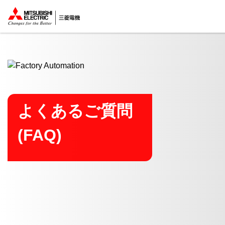
ここから本文
よくあるご質問
(FAQ)